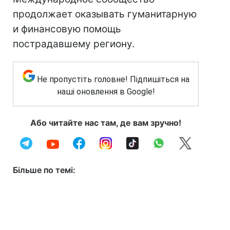
продолжает оказывать гуманитарную
и финансовую помощь
пострадавшему региону.
Не пропустіть головне! Підпишіться на
наші оновлення в Google!
Або читайте нас там, де вам зручно!
Більше по темі: