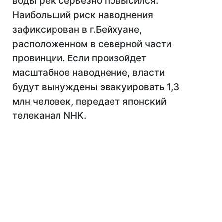
воды рек серьезно повысился.
Наибольший риск наводнения
зафиксирован в г.Бейхуане,
расположенном в северной части
провинции. Если произойдет
масштабное наводнение, власти
будут вынуждены эвакуировать 1,3
млн человек, передает японский
телеканал NHK.