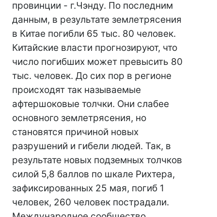
провинции - г.Чэнду. По последним
данным, в результате землетрясения
в Китае погибли 65 тыс. 80 человек.
Китайские власти прогнозируют, что
число погибших может превысить 80
тыс. человек. До сих пор в регионе
происходят так называемые
афтершоковые толчки. Они слабее
основного землетрясения, но
становятся причиной новых
разрушений и гибели людей. Так, в
результате новых подземных толчков
силой 5,8 баллов по шкале Рихтера,
зафиксированных 25 мая, погиб 1
человек, 260 человек пострадали.
Международное сообщество