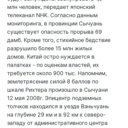
млн человек, передает японский
телеканал NHK. Согласно данным
мониторинга, в провинции Сычуань
существует опасность прорыва 69
дамб. Кроме того, стихийное бедствие
разрушило более 15 млн жилых
домов. Китай остро нуждается в
палатках - по оценкам властей, их
требуется около 900 тыс. Напомним,
землетрясение силой 8 баллов по
шкале Рихтера произошло в Сычуани
12 мая 2008г. Эпицентр подземных
толчков находился в уезде Вэньчуань
на глубине 29 км и в 92 км к северо-
западу от административного центра