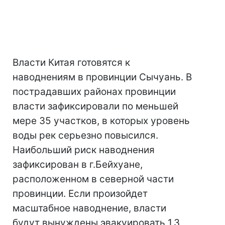
Власти Китая готовятся к
наводнениям в провинции Сычуань. В
пострадавших районах провинции
власти зафиксировали по меньшей
мере 35 участков, в которых уровень
воды рек серьезно повысился.
Наибольший риск наводнения
зафиксирован в г.Бейхуане,
расположенном в северной части
провинции. Если произойдет
масштабное наводнение, власти
будут вынуждены эвакуировать 1,3