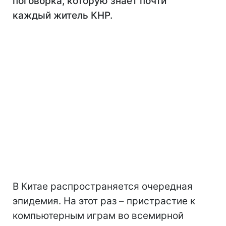
поговорка, которую знает почти
каждый житель КНР.
В Китае распространяется очередная
эпидемия. На этот раз – пристрастие к
компьютерным играм во всемирной