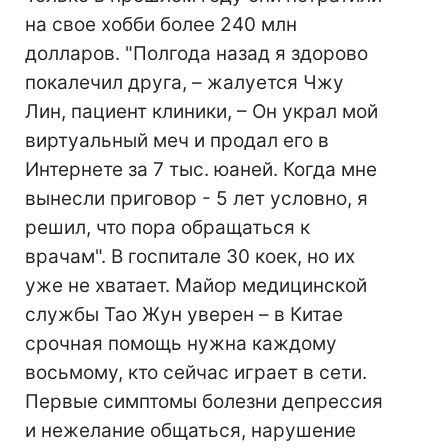
на свое хобби более 240 млн
долларов. "Полгода назад я здорово
покалечил друга, – жалуется Чжу
Лин, пациент клиники, – Он украл мой
виртуальный меч и продал его в
Интернете за 7 тыс. юаней. Когда мне
вынесли приговор - 5 лет условно, я
решил, что пора обращаться к
врачам". В госпитале 30 коек, но их
уже не хватает. Майор медицинской
службы Тао Жун уверен – в Китае
срочная помощь нужна каждому
восьмому, кто сейчас играет в сети.
Первые симптомы болезни депрессия
и нежелание общаться, нарушение