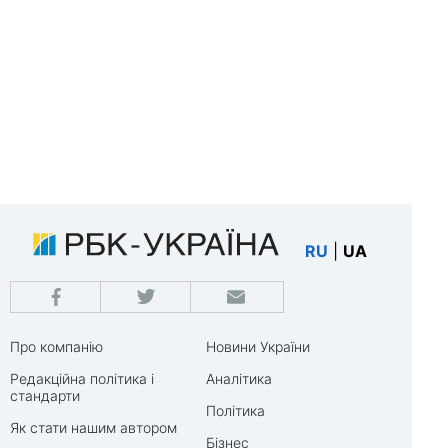
RU
|
UA
Про компанію
Новини України
Редакційна політика і
Аналітика
стандарти
Політика
Як стати нашим автором
Бізнес