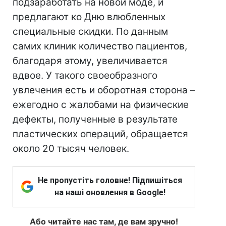
подзаработать на новой моде, и
предлагают ко Дню влюбленных
специальные скидки. По данным
самих клиник количество пациентов,
благодаря этому, увеличивается
вдвое. У такого своеобразного
увлечения есть и оборотная сторона –
ежегодно с жалобами на физические
дефекты, полученные в результате
пластических операций, обращается
около 20 тысяч человек.
Не пропустіть головне! Підпишіться
на наші оновлення в Google!
Або читайте нас там, де вам зручно!