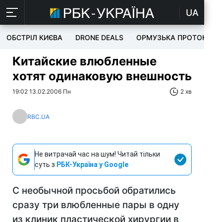
UA
ОБСТРІЛ КИЄВА
DRONE DEALS
ОРМУЗЬКА ПРОТОКА
Китайские влюбленные
хотят одинаковую внешность
19:02 13.02.2006 Пн
2 хв
RBC.UA
Не витрачай час на шум! Читай тільки
суть з
РБК-Україна у Google
С необычной просьбой обратились
сразу три влюбленные пары в одну
из клиник пластической хирургии в