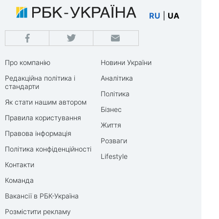
RU
|
UA
Про компанію
Новини України
Редакційна політика і
Аналітика
стандарти
Політика
Як стати нашим автором
Бізнес
Правила користування
Життя
Правова інформація
Розваги
Політика конфіденційності
Lifestyle
Контакти
Команда
Вакансії в РБК-Україна
Розмістити рекламу