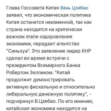
Глава Госсовета Китая
Вень Цзябао
заявил, что экономическая политика
Китая останется неизменной, так как
страна находится на критически
важном этапе оздоровления
экономики, передает агентство
"Cиньхуа". Это заявление лидер КНР
сделал во время встречи с
президентом Всемирного Банка
Робертом Зелликом. "Китай
продолжит демонстрировать
активную фискальную и относительно
либеральную денежную политику", -
подчеркнул В.Цзябао. По его мнению,
китайская экономика находится на