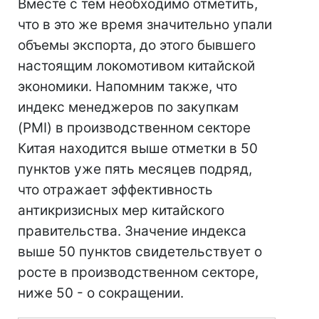
Вместе с тем необходимо отметить,
что в это же время значительно упали
объемы экспорта, до этого бывшего
настоящим локомотивом китайской
экономики. Напомним также, что
индекс менеджеров по закупкам
(PMI) в производственном секторе
Китая находится выше отметки в 50
пунктов уже пять месяцев подряд,
что отражает эффективность
антикризисных мер китайского
правительства. Значение индекса
выше 50 пунктов свидетельствует о
росте в производственном секторе,
ниже 50 - о сокращении.