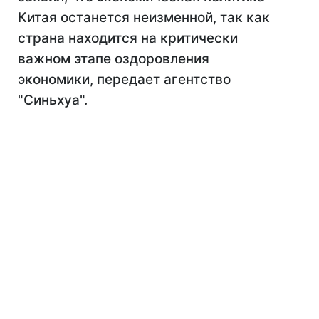
Китая останется неизменной, так как
страна находится на критически
важном этапе оздоровления
экономики, передает агентство
"Cиньхуа".