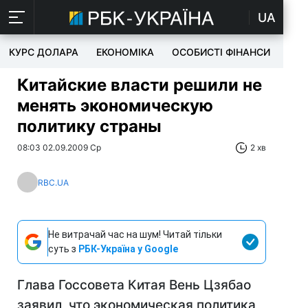
UA
КУРС ДОЛАРА
ЕКОНОМІКА
ОСОБИСТІ ФІНАНСИ
TEC
Китайские власти решили не
менять экономическую
политику страны
08:03 02.09.2009 Ср
2 хв
RBC.UA
Не витрачай час на шум! Читай тільки
суть з
РБК-Україна у Google
Глава Госсовета Китая Вень Цзябао
заявил, что экономическая политика