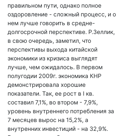
правильном пути, однако полное
оздоровление - сложный процесс, и о
нем лучше говорить в средне-
долгосрочной перспективе. Р.Зеллик,
в свою очередь, заметил, что
перспективы выхода китайской
экономики из кризиса выглядят
лучше, чем ожидалось. В первом
полугодии 2009г. экономика КНР
демонстрировала хорошие
показатели. Так, ее рост в I кв.
составил 7,1%, во втором - 7,9%,
уровень внутреннего потребления за
7 месяцев вырос на 15,2%, а
внутренних инвестиций - на 32,9%.