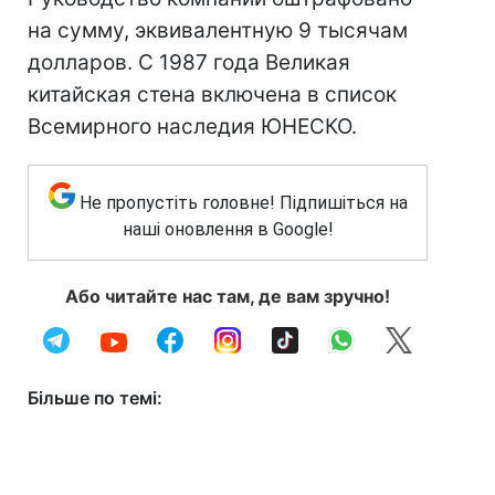
на сумму, эквивалентную 9 тысячам
долларов. С 1987 года Великая
китайская стена включена в список
Всемирного наследия ЮНЕСКО.
Не пропустіть головне! Підпишіться на
наші оновлення в Google!
Або читайте нас там, де вам зручно!
Більше по темі: