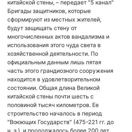
китайской стены, – передает "5 канал"
Бригады защитников, которые
сформируют из местных жителей,
будут защищать стену от
многочисленных актов вандализма и
использования этого чуда света в
хозяйственной деятельности. По
официальным данным лишь пятая
часть этого грандиозного сооружения
находится в удовлетворительном
состоянии. Общая длина Великой
китайской стены почти шесть с
половиной тысяч километров. Ее
строительство началось в период
"Воюющих Государств" (475-221 гг. до
н. э.), и продолжалось более 200 лет.