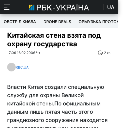
UA
ОБСТРІЛ КИЄВА
DRONE DEALS
ОРМУЗЬКА ПРОТОКА
Китайская стена взята под
охрану государства
17:06 16.02.2006 Чт
2 хв
RBC.UA
Власти Китая создали специальную
службу для охраны Великой
китайской стены.По официальным
данным лишь пятая часть этого
грандиозного сооружения находится