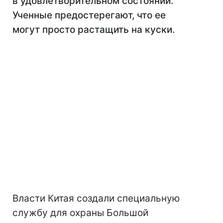
в удовлетворительном состоянии.
Ученные предостерегают, что ее
могут просто растащить на куски.
Власти Китая создали специальную
службу для охраны Большой