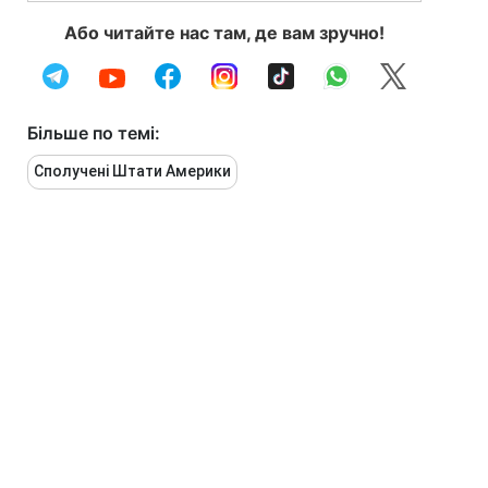
Або читайте нас там, де вам зручно!
Більше по темі:
Сполучені Штати Америки