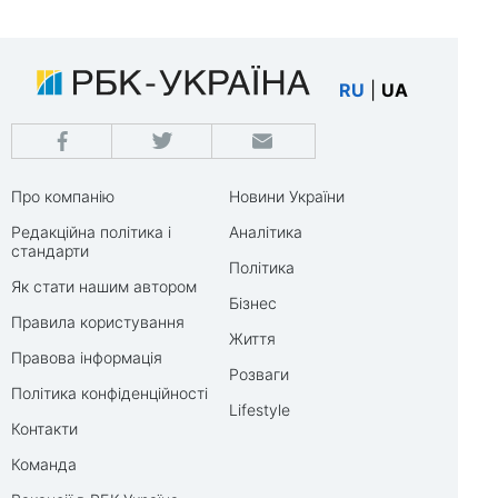
RU
|
UA
Про компанію
Новини України
Редакційна політика і
Аналітика
стандарти
Політика
Як стати нашим автором
Бізнес
Правила користування
Життя
Правова інформація
Розваги
Політика конфіденційності
Lifestyle
Контакти
Команда