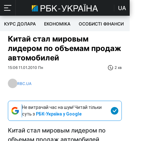
UA
КУРС ДОЛАРА
ЕКОНОМІКА
ОСОБИСТІ ФІНАНСИ
TEC
Китай стал мировым
лидером по объемам продаж
автомобилей
15:06 11.01.2010 Пн
2 хв
RBC.UA
Не витрачай час на шум! Читай тільки
суть з
РБК-Україна у Google
Китай стал мировым лидером по
объемам продаж автомобилей,