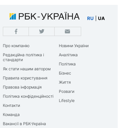
RU
|
UA
Про компанію
Новини України
Редакційна політика і
Аналітика
стандарти
Політика
Як стати нашим автором
Бізнес
Правила користування
Життя
Правова інформація
Розваги
Політика конфіденційності
Lifestyle
Контакти
Команда
Вакансії в РБК-Україна