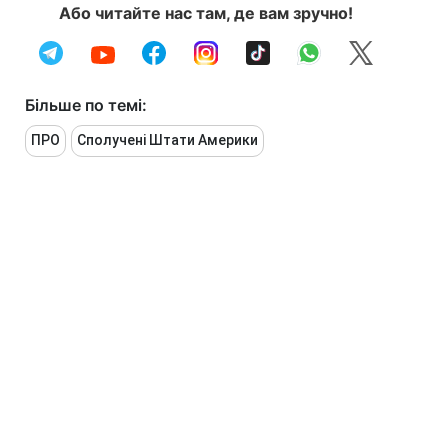
Або читайте нас там, де вам зручно!
Більше по темі:
ПРО
Сполучені Штати Америки