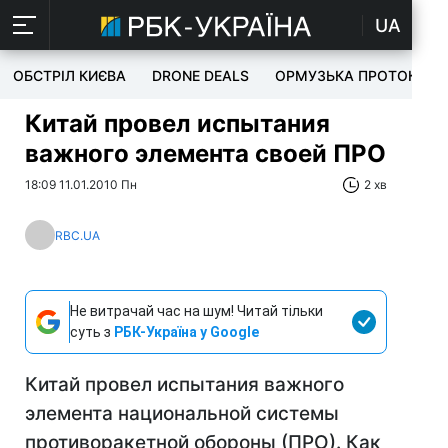
UA
ОБСТРІЛ КИЄВА
DRONE DEALS
ОРМУЗЬКА ПРОТОКА
Китай провел испытания
важного элемента своей ПРО
18:09 11.01.2010 Пн
2 хв
RBC.UA
Не витрачай час на шум! Читай тільки
суть з
РБК-Україна у Google
Китай провел испытания важного
элемента национальной системы
противоракетной обороны (ПРО). Как