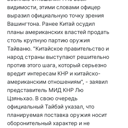
видимости, этими словами офицер
выразил официальную точку зрения
Вашингтона. Ранее Китай осудил
планы американских властей продать
столь крупную партию оружия
Тайваню. "Китайское правительство и
народ страны выступают решительно
против этого шага, который серьезно
вредит интересам КНР и китайско-
американским отношениям", - заявил
представитель МИД КНР Лю
Цзяньхао. В свою очередь
официальный Тайбэй указал, что
планируемая поставка оружия носит
оборонительный характер и не