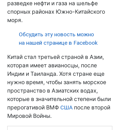
разведке нефти и газа на шельфе
спорных районах Южно-Китайского
моря.
Обсудить эту новость можно
на нашей странице в Facebook
Китай стал третьей страной в Азии,
которая имеет авианосцы, после
Индии и Таиланда. Хотя стране еще
нужно время, чтобы занять морское
пространство в Азиатских водах,
которые в значительной степени были
прерогативой ВМФ
США
после второй
Мировой Войны.