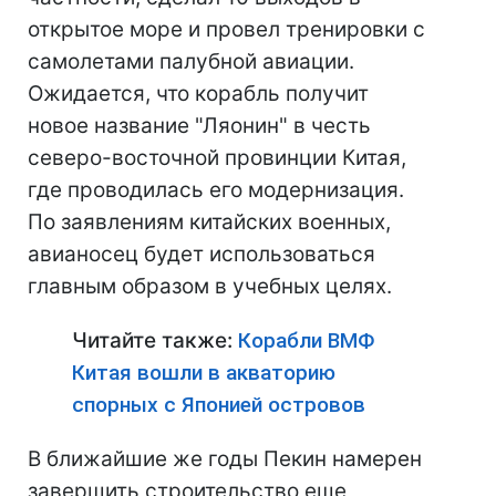
открытое море и провел тренировки с
самолетами палубной авиации.
Ожидается, что корабль получит
новое название "Ляонин" в честь
северо-восточной провинции Китая,
где проводилась его модернизация.
По заявлениям китайских военных,
авианосец будет использоваться
главным образом в учебных целях.
Читайте также:
Корабли ВМФ
Китая вошли в акваторию
спорных с Японией островов
В ближайшие же годы Пекин намерен
завершить строительство еще