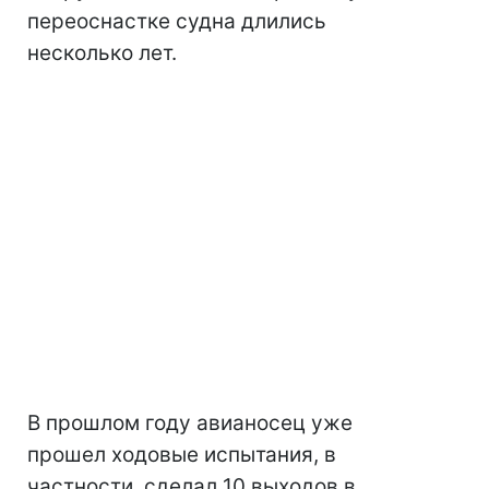
переоснастке судна длились
несколько лет.
В прошлом году авианосец уже
прошел ходовые испытания, в
частности, сделал 10 выходов в