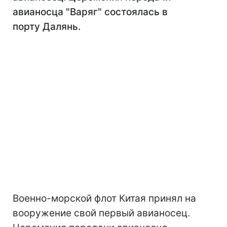
авианосца "Варяг" состоялась в
порту Далянь.
Военно-морской флот Китая принял на
вооружение свой первый авианосец.