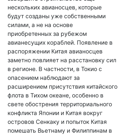
нескольких авианосцев, которые
будут созданы уже собственными
силами, а не на основе
приобретенных за рубежом
авианесущих кораблей. Появление в
распоряжении Китая авианосцев
заметно повлияет на расстановку сил
в регионе. В частности, в Токио с
опасением наблюдают за
расширением присутствия китайского
флота в Тихом океане, особенно в
свете обострения территориального
конфликта Японии и Китая вокруг
островов Сенкаку и попыток Китая
помешать Вьетнаму и Филиппинам в