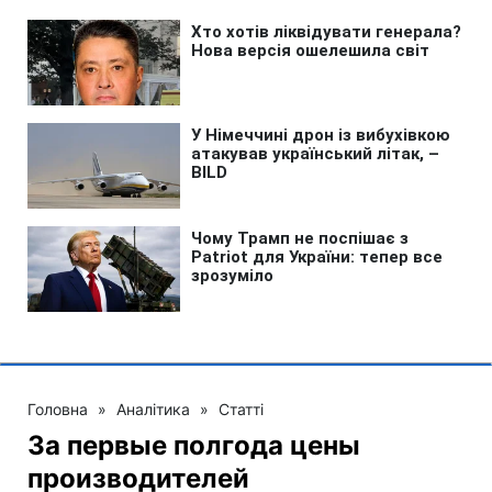
Головна
»
Аналітика
»
Статті
За первые полгода цены
производителей