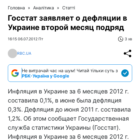
Головна
»
Аналітика
»
Статті
Госстат заявляет о дефляции в
Украине второй месяц подряд
16:15 06.07.2012 Пт
3 хв
RBC.UA
Не витрачай час на шум! Читай тільки суть з
РБК-Україна у Google
Инфляция в Украине за 6 месяцев 2012 г.
составила 0,1%, в июне была дефляция
0,3%. Дефляция до июня 2011 г. составила
1,2%. Об этом сообщает Государственная
служба статистики Украины (Госстат).
Инфляция в Украине за 6 месяцев 2012 г.