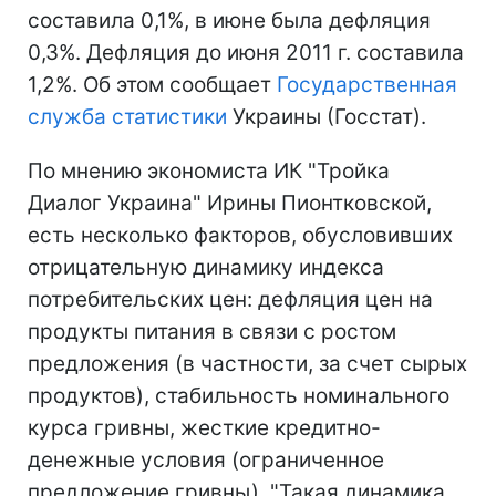
составила 0,1%, в июне была дефляция
0,3%. Дефляция до июня 2011 г. составила
1,2%. Об этом сообщает
Государственная
служба статистики
Украины (Госстат).
По мнению экономиста ИК "Тройка
Диалог Украина" Ирины Пионтковской,
есть несколько факторов, обусловивших
отрицательную динамику индекса
потребительских цен: дефляция цен на
продукты питания в связи с ростом
предложения (в частности, за счет сырых
продуктов), стабильность номинального
курса гривны, жесткие кредитно-
денежные условия (ограниченное
предложение гривны). "Такая динамика