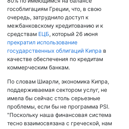
80% по имеющимся на балансе
гособлигациям Греции, что, в свою
очередь, затруднило доступ к
межбанковскому кредитованию и к
средствам
ЕЦБ
, который 26 июня
прекратил использование
государственных облигаций Кипра
в
качестве обеспечения по кредитам
коммерческим банкам.
По словам Шиарли, экономика Кипра,
поддерживаемая сектором услуг, не
имела бы сейчас столь серьезные
проблемы, если бы не программа PSI.
"Поскольку наша финансовая система
тесно взаимосвязана с греческой, нам