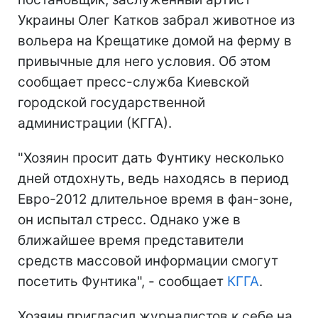
Украины Олег Катков забрал животное из
вольера на Крещатике домой на ферму в
привычные для него условия. Об этом
сообщает пресс-служба Киевской
городской государственной
администрации (КГГА).
"Хозяин просит дать Фунтику несколько
дней отдохнуть, ведь находясь в период
Евро-2012 длительное время в фан-зоне,
он испытал стресс. Однако уже в
ближайшее время представители
средств массовой информации смогут
посетить Фунтика", - сообщает
КГГА
.
Хозяин пригласил журналистов к себе на