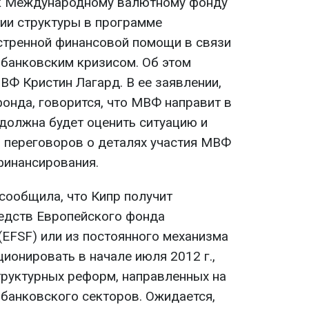
 к Международному валютному фонду
тии структуры в программе
стренной финансовой помощи в связи
 банковским кризисом. Об этом
ВФ Кристин Лагард. В ее заявлении,
онда, говорится, что МВФ направит в
должна будет оценить ситуацию и
 переговоров о деталях участия МВФ
финансирования.
сообщила, что Кипр получит
едств Европейского фонда
(EFSF) или из постоянного механизма
ионировать в начале июля 2012 г.,
труктурных реформ, направленных на
 банковского секторов. Ожидается,