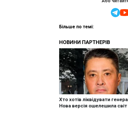
Або читайте
Більше по темі: