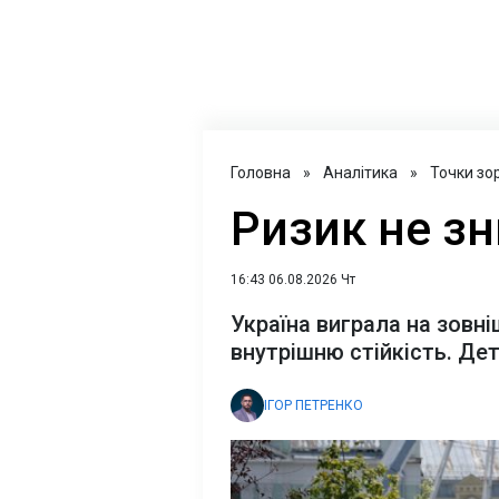
Головна
»
Аналітика
»
Точки зо
Ризик не зн
16:43 06.08.2026 Чт
Україна виграла на зовні
внутрішню стійкість. Дет
ІГОР ПЕТРЕНКО