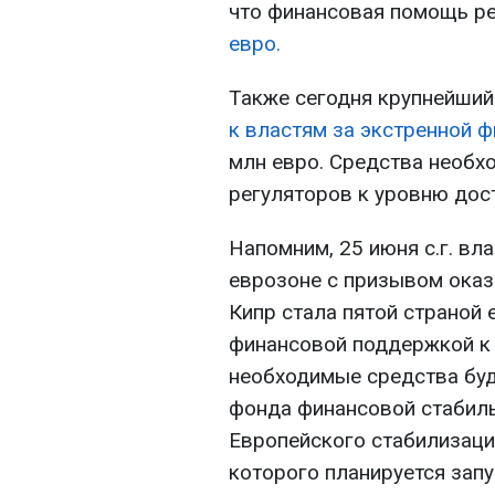
что финансовая помощь р
евро.
Также сегодня крупнейший 
к властям за экстренной 
млн евро. Средства необх
регуляторов к уровню дост
Напомним, 25 июня с.г. вл
еврозоне с призывом оказ
Кипр стала пятой страной
финансовой поддержкой к 
необходимые средства буд
фонда финансовой стабильн
Европейского стабилизаци
которого планируется запус