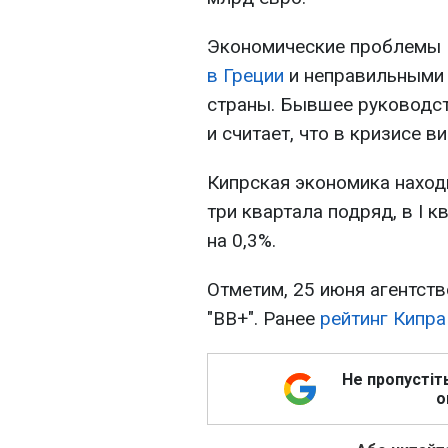
Экономические проблемы
в Греции
и неправильными
страны. Бывшее руководст
и считает, что в кризисе 
Кипрская экономика наход
три квартала подряд, в I 
на 0,3%.
Отметим, 25 июня агентст
"BB+". Ранее
рейтинг Кипра
Не пропустіт
о