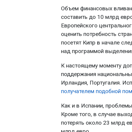
Объем финансовых вливан
составить до 10 млрд евро
Европейского центральног
оценить потребность стра
посетят Кипр в начале сл
над программой выделения
К настоящему моменту до
поддержания национальных
Ирландия, Португалия. Ис
получателем подобной по
Как и в Испании, проблем
Кроме того, в случае выхо
потерять около 23 млрд ев
млрд евро.