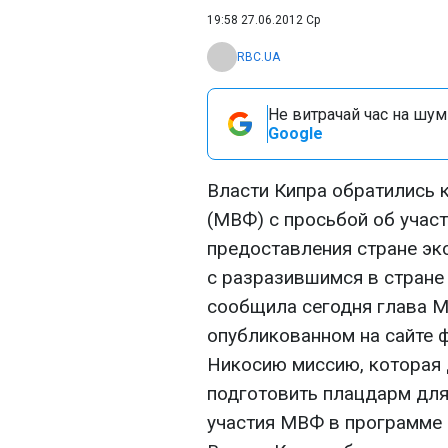
19:58 27.06.2012 Ср
RBC.UA
Не витрачай час на шум!
Google
Власти Кипра обратились
(МВФ) с просьбой об учас
предоставления стране эк
с разразившимся в стране
сообщила сегодня глава М
опубликованном на сайте ф
Никосию миссию, которая 
подготовить плацдарм для
участия МВФ в программе 