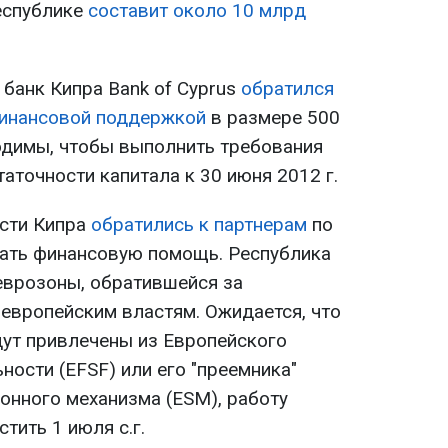
еспублике
составит около 10 млрд
банк Кипра Bank of Cyprus
обратился
финансовой поддержкой
в размере 500
одимы, чтобы выполнить требования
аточности капитала к 30 июня 2012 г.
асти Кипра
обратились к партнерам
по
ать финансовую помощь. Республика
 еврозоны, обратившейся за
европейским властям. Ожидается, что
ут привлечены из Европейского
ости (EFSF) или его "преемника"
онного механизма (ESM), работу
тить 1 июля с.г.