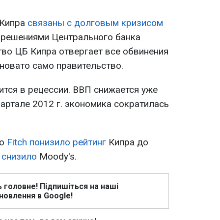
 Кипра
связаны с долговым кризисом
 решениями Центрального банка
во ЦБ Кипра отвергает все обвинения
виновато само правительство.
ится в рецессии. ВВП снижается уже
квартале 2012 г. экономика сократилась
во
Fitch
понизило рейтинг
Кипра до
 снизило
Moody's.
ь головне! Підпишіться на наші
новлення в Google!