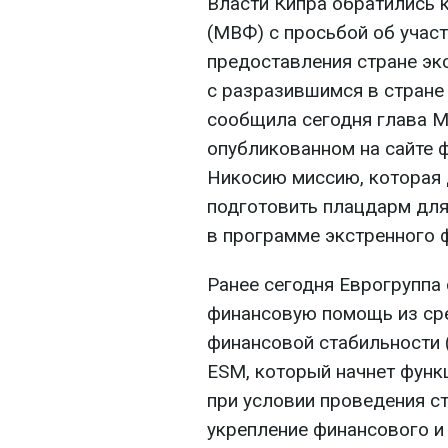
Власти Кипра обратились
(МВФ) с просьбой об учас
предоставления стране эк
с разразившимся в стране
сообщила сегодня глава М
опубликованном на сайте ф
Никосию миссию, которая 
подготовить плацдарм для
в программе экстренного 
Ранее сегодня Еврогруппа 
финансовую помощь из ср
финансовой стабильности 
ESM, который начнет функц
при условии проведения с
укрепление финансового и