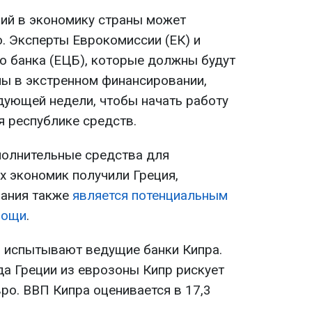
ий в экономику страны может
. Эксперты Еврокомиссии (ЕК) и
о банка (ЕЦБ), которые должны будут
ны в экстренном финансировании,
едующей недели, чтобы начать работу
 республике средств.
полнительные средства для
 экономик получили Греция,
пания также
является потенциальным
мощи
.
ы испытывают ведущие банки Кипра.
да Греции из еврозоны Кипр рискует
ро. ВВП Кипра оценивается в 17,3