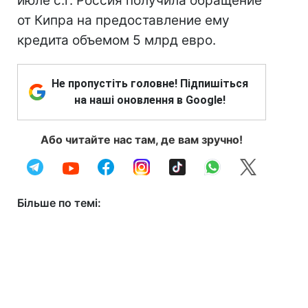
июле с.г. Россия получила обращение
от Кипра на предоставление ему
кредита объемом 5 млрд евро.
Не пропустіть головне! Підпишіться
на наші оновлення в Google!
Або читайте нас там, де вам зручно!
Більше по темі: