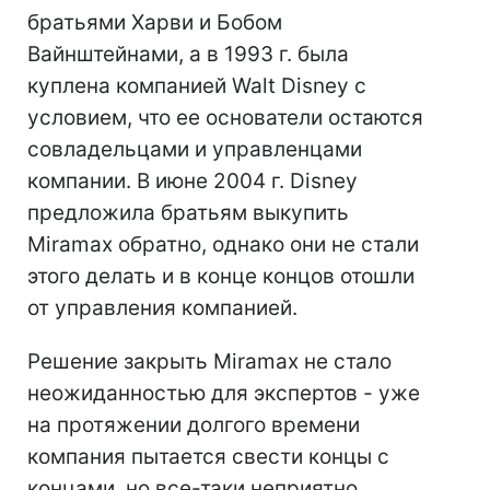
братьями Харви и Бобом
Вайнштейнами, а в 1993 г. была
куплена компанией Walt Disney с
условием, что ее основатели остаются
совладельцами и управленцами
компании. В июне 2004 г. Disney
предложила братьям выкупить
Miramax обратно, однако они не стали
этого делать и в конце концов отошли
от управления компанией.
Решение закрыть Miramax не стало
неожиданностью для экспертов - уже
на протяжении долгого времени
компания пытается свести концы с
концами, но все-таки неприятно