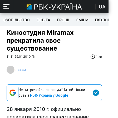
UA
СУСПІЛЬСТВО
ОСВІТА
ГРОШІ
ЗМІНИ
ЕКОЛОГІЯ
Киностудия Miramax
прекратила свое
существование
11:11 29.01.2010 Пт
1 хв
RBC.UA
Не витрачай час на шум! Читай тільки
суть з
РБК-Україна у Google
28 января 2010 г. официально
прекратила свое существование