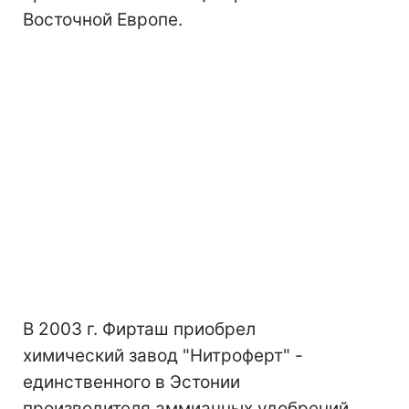
Восточной Европе.
В 2003 г. Фирташ приобрел
химический завод "Нитроферт" -
единственного в Эстонии
производителя аммиачных удобрений,