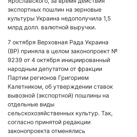
Ярославского, за время действия
экспортных пошлин на зерновые
культуры Украина недополучила 1,5
млрд долл. валютной выручки.
7 октября Верховная Рада Украина
(ВР) приняла в целом законопроект №
9239 от 4 октября инициированный
народным депутатом от фракции
Партии регионов Григорием
Калетником, об утверждении ставок
вывозной (экспортной) пошлины на
отдельные виды
сельскохозяйственных культур. Так,
согласно принятой редакции
законопроекта отменялись