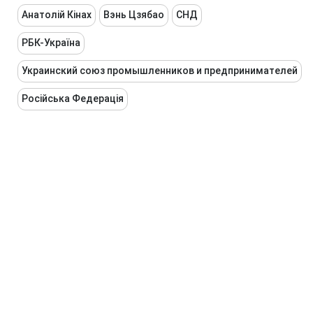
Анатолій Кінах
Вэнь Цзябао
СНД
РБК-Україна
Украинский союз промышленников и предпринимателей
Російська Федерація