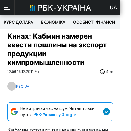
UA
КУРС ДОЛАРА
ЕКОНОМІКА
ОСОБИСТІ ФІНАНСИ
TEC
Кинах: Кабмин намерен
ввести пошлины на экспорт
продукции
химпромышленности
12:56 15.12.2011 Чт
4 хв
RBC.UA
Не витрачай час на шум! Читай тільки
суть з
РБК-Україна у Google
Кабмин готовит решение о введении