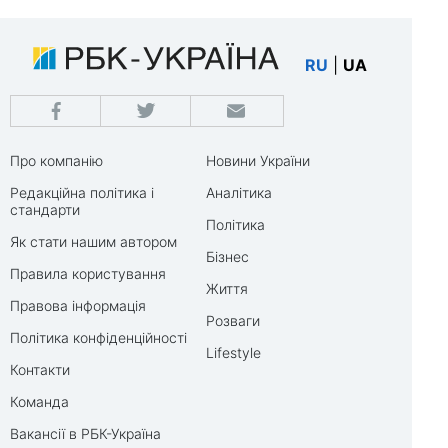
RU
|
UA
Про компанію
Новини України
Редакційна політика і
Аналітика
стандарти
Політика
Як стати нашим автором
Бізнес
Правила користування
Життя
Правова інформація
Розваги
Політика конфіденційності
Lifestyle
Контакти
Команда
Вакансії в РБК-Україна