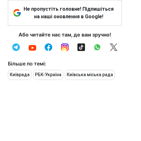
Не пропустіть головне! Підпишіться
на наші оновлення в Google!
Або читайте нас там, де вам зручно!
Більше по темі:
Київрада
РБК-Україна
Київська міська рада