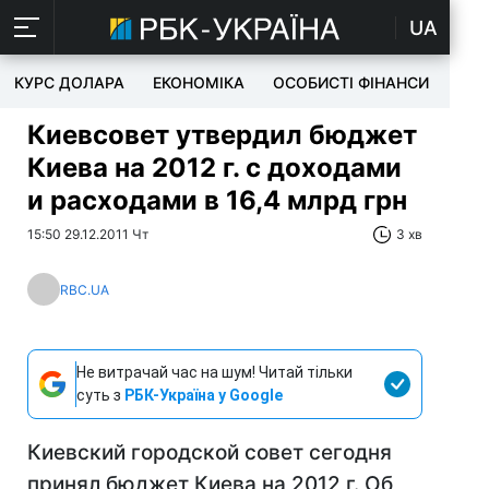
UA
КУРС ДОЛАРА
ЕКОНОМІКА
ОСОБИСТІ ФІНАНСИ
TEC
Киевсовет утвердил бюджет
Киева на 2012 г. с доходами
и расходами в 16,4 млрд грн
15:50 29.12.2011 Чт
3 хв
RBC.UA
Не витрачай час на шум! Читай тільки
суть з
РБК-Україна у Google
Киевский городской совет сегодня
принял бюджет Киева на 2012 г. Об