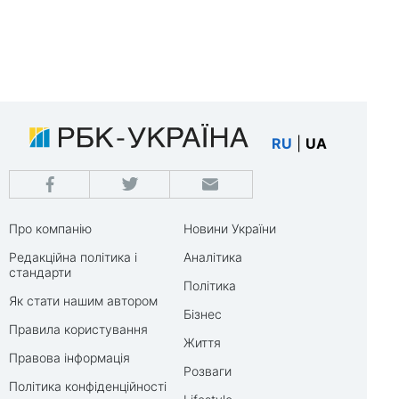
RU
|
UA
Про компанію
Новини України
Редакційна політика і
Аналітика
стандарти
Політика
Як стати нашим автором
Бізнес
Правила користування
Життя
Правова інформація
Розваги
Політика конфіденційності