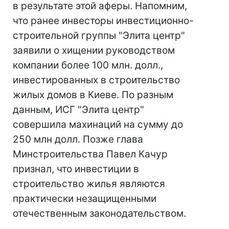
в результате этой аферы. Напомним,
что ранее инвесторы инвестиционно-
строительной группы "Элита центр"
заявили о хищении руководством
компании более 100 млн. долл.,
инвестированных в строительство
жилых домов в Киеве. По разным
данным, ИСГ "Элита центр"
совершила махинаций на сумму до
250 млн долл. Позже глава
Минстроительства Павел Качур
признал, что инвестиции в
строительство жилья являются
практически незащищенными
отечественным законодательством.