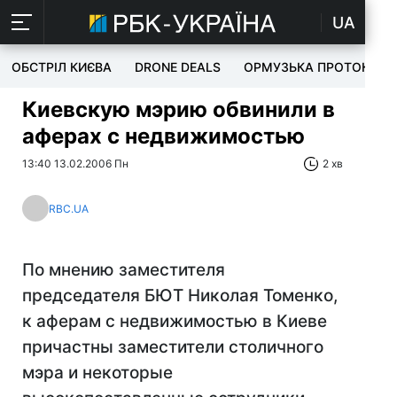
UA
ОБСТРІЛ КИЄВА
DRONE DEALS
ОРМУЗЬКА ПРОТОКА
Киевскую мэрию обвинили в
аферах с недвижимостью
13:40 13.02.2006 Пн
2 хв
RBC.UA
По мнению заместителя
председателя БЮТ Николая Томенко,
к аферам с недвижимостью в Киеве
причастны заместители столичного
мэра и некоторые