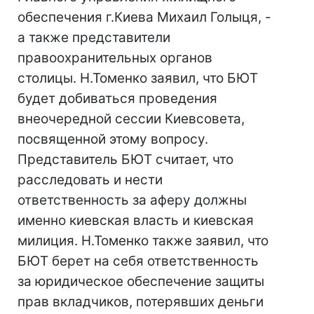
обеспечения г.Киева Михаил Голыця, -
а также представители
правоохранительных органов
столицы. Н.Томенко заявил, что БЮТ
будет добиваться проведения
внеочередной сессии Киевсовета,
посвященной этому вопросу.
Представитель БЮТ считает, что
расследовать и нести
ответственность за аферу должны
именно киевская власть и киевская
милиция. Н.Томенко также заявил, что
БЮТ берет на себя ответственность
за юридическое обеспечение защиты
прав вкладчиков, потерявших деньги