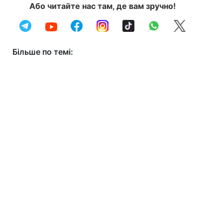
Або читайте нас там, де вам зручно!
Більше по темі: