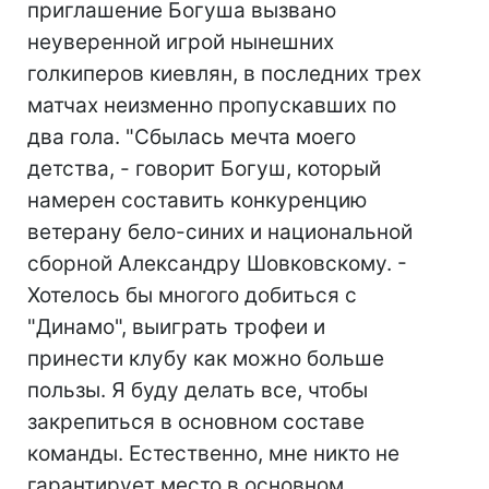
приглашение Богуша вызвано
неуверенной игрой нынешних
голкиперов киевлян, в последних трех
матчах неизменно пропускавших по
два гола. "Сбылась мечта моего
детства, - говорит Богуш, который
намерен составить конкуренцию
ветерану бело-синих и национальной
сборной Александру Шовковскому. -
Хотелось бы многого добиться с
"Динамо", выиграть трофеи и
принести клубу как можно больше
пользы. Я буду делать все, чтобы
закрепиться в основном составе
команды. Естественно, мне никто не
гарантирует место в основном