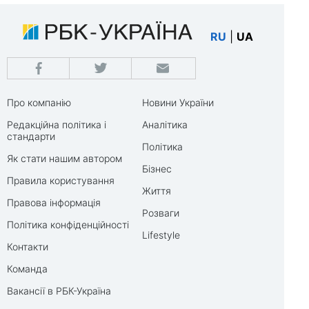
RU
|
UA
Про компанію
Новини України
Редакційна політика і
Аналітика
стандарти
Політика
Як стати нашим автором
Бізнес
Правила користування
Життя
Правова інформація
Розваги
Політика конфіденційності
Lifestyle
Контакти
Команда
Вакансії в РБК-Україна