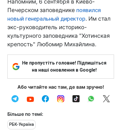
Напомним, 6 сентября в Киево-
Печерском заповеднике
появился
новый генеральный директор
. Им стал
экс-руководитель историко-
культурного заповедника "Хотинская
крепость" Любомир Михайлина.
Не пропустіть головне! Підпишіться
на наші оновлення в Google!
Або читайте нас там, де вам зручно!
Більше по темі:
РБК-Україна