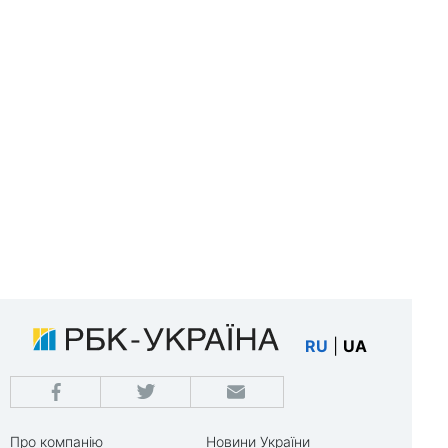
RU
|
UA
Про компанію
Новини України