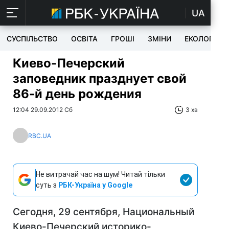
UA
СУСПІЛЬСТВО
ОСВІТА
ГРОШІ
ЗМІНИ
ЕКОЛОГІЯ
Киево-Печерский
заповедник празднует свой
86-й день рождения
12:04 29.09.2012 Сб
3 хв
RBC.UA
Не витрачай час на шум! Читай тільки
суть з
РБК-Україна у Google
Сегодня, 29 сентября, Национальный
Киево-Печерский историко-