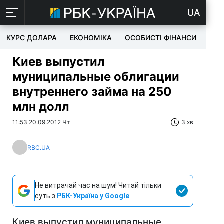
UA
КУРС ДОЛАРА
ЕКОНОМІКА
ОСОБИСТІ ФІНАНСИ
TEC
Киев выпустил
муниципальные облигации
внутреннего займа на 250
млн долл
11:53 20.09.2012 Чт
3 хв
RBC.UA
Не витрачай час на шум! Читай тільки
суть з
РБК-Україна у Google
Киев выпустил муниципальные