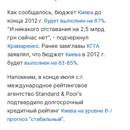
Как сообщалось, бюджет
Киева
до
конца 2012 г.
будет выполнен на 87%
.
"И никакого отставания на 2,5 млрд
грн сейчас нет", - подчеркнул
Крамаренко
. Ранее замглавы
КГГА
заявлял, что бюджет
Киева
в 2012 г.
будет
выполнен на 83-85%
.
Напомним, в конце июля с.г.
международное рейтинговое
агентство Standard & Poor's
подтвердило долгосрочный
кредитный рейтинг
Киева
на уровне B-/
прогноз "стабильный"
.