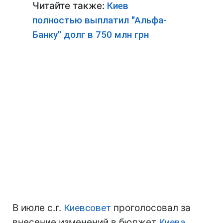
Читайте также:
Киев
полностью выплатил "Альфа-
Банку" долг в 750 млн грн
В июле с.г.
Киевсовет
проголосовал за
внесение изменений в бюджет
Киева