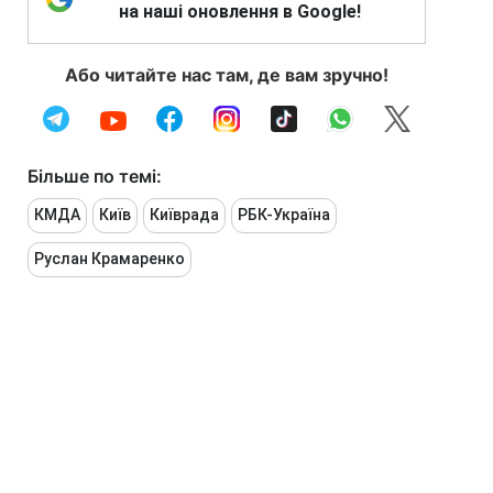
на наші оновлення в Google!
Або читайте нас там, де вам зручно!
Більше по темі:
КМДА
Київ
Київрада
РБК-Україна
Руслан Крамаренко