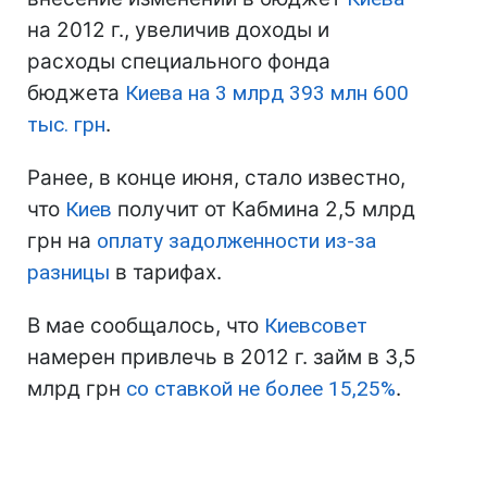
на 2012 г., увеличив доходы и
расходы специального фонда
бюджета
Киева
на 3 млрд 393 млн 600
тыс. грн
.
Ранее, в конце июня, стало известно,
что
Киев
получит от Кабмина 2,5 млрд
грн на
оплату задолженности из-за
разницы
в тарифах.
В мае сообщалось, что
Киевсовет
намерен привлечь в 2012 г. займ в 3,5
млрд грн
со ставкой не более 15,25%
.