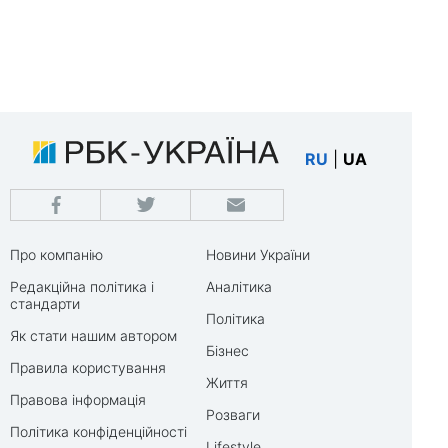
RU
|
UA
Про компанію
Новини України
Редакційна політика і
Аналітика
стандарти
Політика
Як стати нашим автором
Бізнес
Правила користування
Життя
Правова інформація
Розваги
Політика конфіденційності
Lifestyle