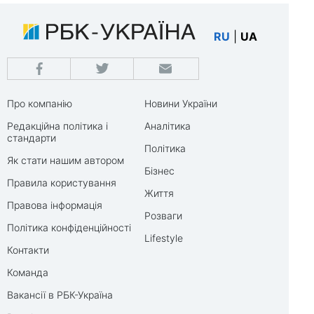
RU
|
UA
Про компанію
Новини України
Редакційна політика і
Аналітика
стандарти
Політика
Як стати нашим автором
Бізнес
Правила користування
Життя
Правова інформація
Розваги
Політика конфіденційності
Lifestyle
Контакти
Команда
Вакансії в РБК-Україна