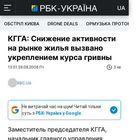
UA
ОБСТРІЛ КИЄВА
DRONE DEALS
ОРМУЗЬКА ПРОТОКА
КГГА: Снижение активности
на рынке жилья вызвано
укреплением курса гривны
13:51 29.08.2008 Пт
3 хв
RBC.UA
Не витрачай час на шум! Читай тільки
суть з
РБК-Україна у Google
Заместитель председателя КГГА,
начальник главного управления