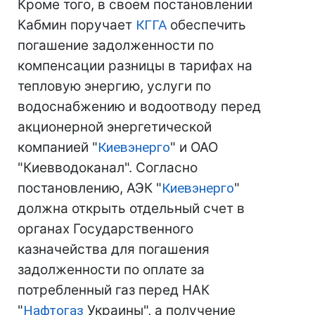
Кроме того, в своем постановлении
Кабмин поручает
КГГА
обеспечить
погашение задолженности по
компенсации разницы в тарифах на
тепловую энергию, услуги по
водоснабжению и водоотводу перед
акционерной энергетической
компанией "
Киевэнерго
" и ОАО
"Киевводоканал". Согласно
постановлению, АЭК "
Киевэнерго
"
должна открыть отдельный счет в
органах Государственного
казначейства для погашения
задолженности по оплате за
потребленный газ перед НАК
"
Нафтогаз
Украины", а получение