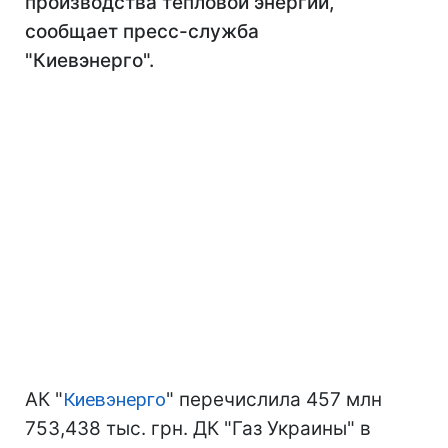
производства тепловой энергии,
сообщает пресс-служба
"Киевэнерго".
АК "
Киевэнерго
" перечислила 457 млн
753,438 тыс. грн. ДК "Газ Украины" в