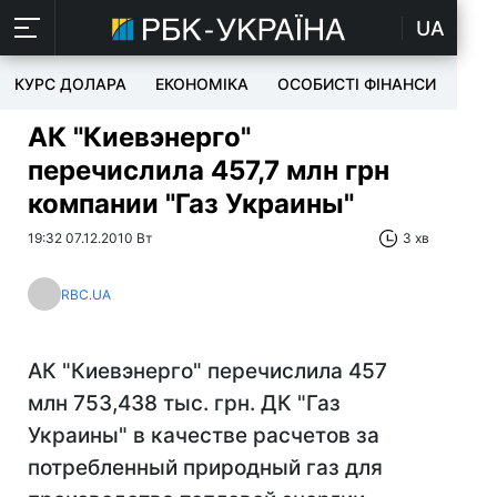
UA
КУРС ДОЛАРА
ЕКОНОМІКА
ОСОБИСТІ ФІНАНСИ
TEC
АК "Киевэнерго"
перечислила 457,7 млн грн
компании "Газ Украины"
19:32 07.12.2010 Вт
3 хв
RBC.UA
АК "Киевэнерго" перечислила 457
млн 753,438 тыс. грн. ДК "Газ
Украины" в качестве расчетов за
потребленный природный газ для