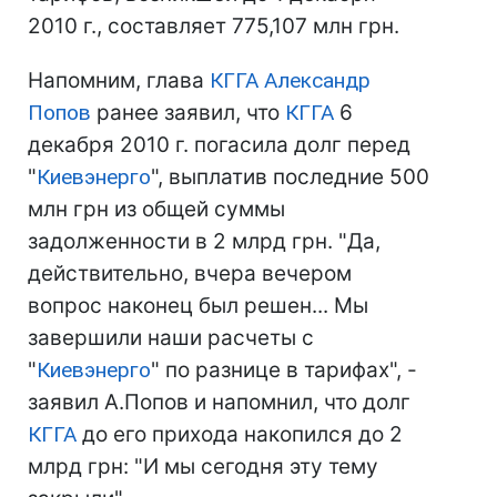
2010 г., составляет 775,107 млн грн.
Напомним, глава
КГГА
Александр
Попов
ранее заявил, что
КГГА
6
декабря 2010 г. погасила долг перед
"
Киевэнерго
", выплатив последние 500
млн грн из общей суммы
задолженности в 2 млрд грн. "Да,
действительно, вчера вечером
вопрос наконец был решен... Мы
завершили наши расчеты с
"
Киевэнерго
" по разнице в тарифах", -
заявил А.Попов и напомнил, что долг
КГГА
до его прихода накопился до 2
млрд грн: "И мы сегодня эту тему