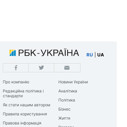
RU
|
UA
Про компанію
Новини України
Редакційна політика і
Аналітика
стандарти
Політика
Як стати нашим автором
Бізнес
Правила користування
Життя
Правова інформація