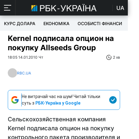
UA
КУРС ДОЛАРА
ЕКОНОМІКА
ОСОБИСТІ ФІНАНСИ
TEC
Kernel подписала опцион на
покупку Allseeds Group
18:05 14.01.2010 Чт
2 хв
RBC.UA
Не витрачай час на шум! Читай тільки
суть з
РБК-Україна у Google
Сельскохозяйственная компания
Kernel подписала опцион на покупку
контрольного пакета производителя и