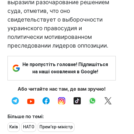
выразили разочарование решением
суда, отметив, что оно
свидетельствует о выборочности
украинского правосудия и
политически мотивированном
преследовании лидеров оппозиции.
Не пропустіть головне! Підпишіться
на наші оновлення в Google!
Або читайте нас там, де вам зручно!
Більше по темі:
Київ
НАТО
Прем'єр-міністр