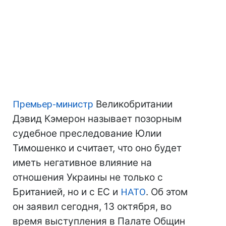
Премьер-министр
Великобритании
Дэвид Кэмерон называет позорным
судебное преследование Юлии
Тимошенко и считает, что оно будет
иметь негативное влияние на
отношения Украины не только с
Британией, но и с ЕС и
НАТО
. Об этом
он заявил сегодня, 13 октября, во
время выступления в Палате Общин