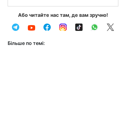
Або читайте нас там, де вам зручно!
Більше по темі: