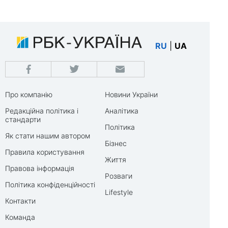
RU
|
UA
Про компанію
Новини України
Редакційна політика і
Аналітика
стандарти
Політика
Як стати нашим автором
Бізнес
Правила користування
Життя
Правова інформація
Розваги
Політика конфіденційності
Lifestyle
Контакти
Команда