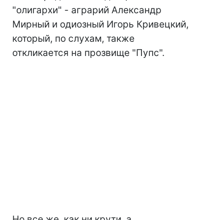
"олигархи" - аграрий Александр
Мирный и одиозный Игорь Кривецкий,
который, по слухам, также
откликается на прозвище "Пупс".
Но все же, как ни крути, а