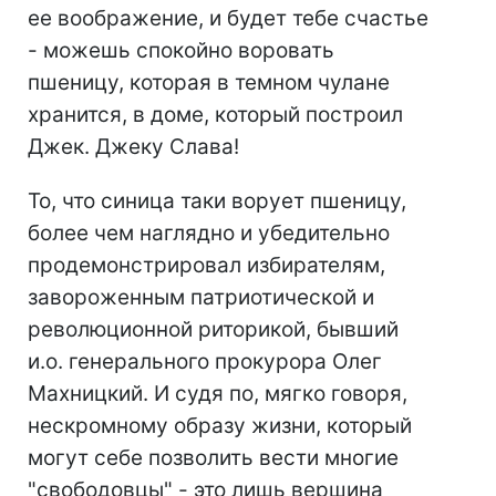
ее воображение, и будет тебе счастье
- можешь спокойно воровать
пшеницу, которая в темном чулане
хранится, в доме, который построил
Джек. Джеку Слава!
То, что синица таки ворует пшеницу,
более чем наглядно и убедительно
продемонстрировал избирателям,
завороженным патриотической и
революционной риторикой, бывший
и.о. генерального прокурора Олег
Махницкий. И судя по, мягко говоря,
нескромному образу жизни, который
могут себе позволить вести многие
"свободовцы" - это лишь вершина