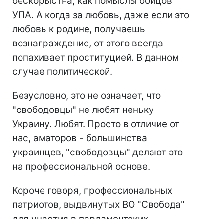
бескорыстна, как помыслы бойцов
УПА. А когда за любовь, даже если это
любовь к родине, получаешь
вознаграждение, от этого всегда
попахивает проституцией. В данном
случае политической.
Безусловно, это не означает, что
"свободовцы" не любят неньку-
Украину. Любят. Просто в отличие от
нас, аматоров - большинства
украинцев, "свободовцы" делают это
на профессиональной основе.
Короче говоря, профессиональных
патриотов, выдвинутых ВО "Свобода"
для участия в парламентских