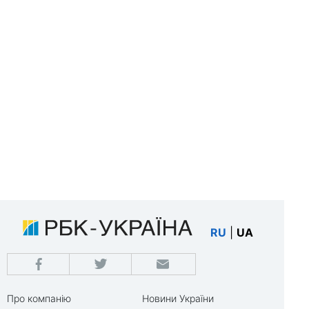
RU
|
UA
Про компанію
Новини України