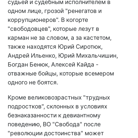
судьей и судебным исполнителем в
одном лице, грозой "ренегатов и
коррупционеров". В когорте
"свободовцев", которые лезут в
карман не за словом, а за кастетом,
также находятся Юрий Сиротюк,
Андрей Ильенко, Юрий Михальчишин,
Богдан Бенюк, Алексей Кайда -
отважные бойцы, которые всемером
одного не боятся.
Кроме великовозрастных "трудных
подростков", склонных в условиях
безнаказанности к девиантному
поведению, ВО "Свобода" после
"революции достоинства" может