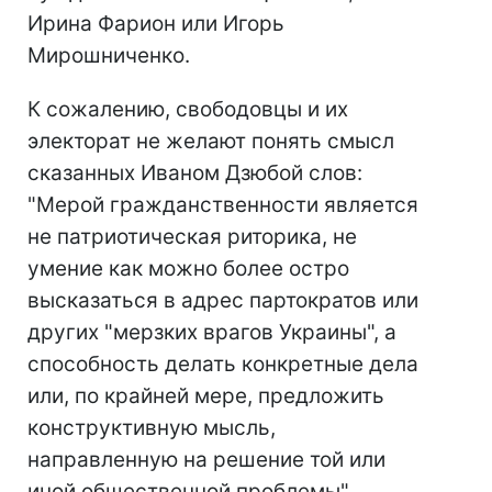
Ирина Фарион или Игорь
Мирошниченко.
К сожалению, свободовцы и их
электорат не желают понять смысл
сказанных Иваном Дзюбой слов:
"Мерой гражданственности является
не патриотическая риторика, не
умение как можно более остро
высказаться в адрес партократов или
других "мерзких врагов Украины", а
способность делать конкретные дела
или, по крайней мере, предложить
конструктивную мысль,
направленную на решение той или
иной общественной проблемы".