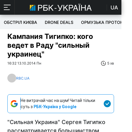
UA
ОБСТРІЛ КИЄВА
DRONE DEALS
ОРМУЗЬКА ПРОТОКА
Кампания Тигипко: кого
ведет в Раду "сильный
украинец"
16:32 13.10.2014 Пн
5 хв
RBC.UA
Не витрачай час на шум! Читай тільки
суть з
РБК-Україна у Google
"Сильная Украина" Сергея Тигипко
рассматривается большинством