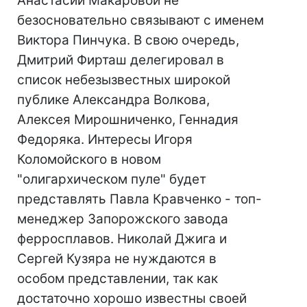
Анастасии Макаровой не
безосновательно связывают с именем
Виктора Пинчука. В свою очередь,
Дмитрий Фирташ делегировал в
список небезызвестных широкой
публике Александра Волкова,
Алексея Мирошниченко, Геннадия
Федоряка. Интересы Игоря
Коломойского в новом
"олигархическом пуле" будет
представлять Павла Кравченко - топ-
менеджер Запорожского завода
ферросплавов. Николай Джига и
Сергей Кузяра не нуждаются в
особом представлении, так как
достаточно хорошо известны своей