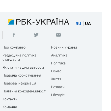
RU
|
UA
Про компанію
Новини України
Редакційна політика і
Аналітика
стандарти
Політика
Як стати нашим автором
Бізнес
Правила користування
Життя
Правова інформація
Розваги
Політика конфіденційності
Lifestyle
Контакти
Команда