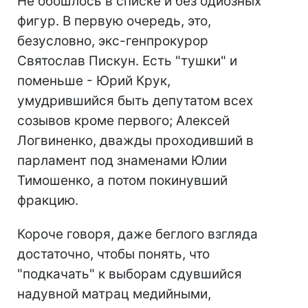
Не обошлось в списке и без одиозных
фигур. В первую очередь, это,
безусловно, экс-генпрокурор
Святослав Пискун. Есть "тушки" и
поменьше - Юрий Крук,
умудрившийся быть депутатом всех
созывов кроме первого; Алексей
Логвиненко, дважды проходивший в
парламент под знаменами Юлии
Тимошенко, а потом покинувший
фракцию.
Короче говоря, даже беглого взгляда
достаточно, чтобы понять, что
"подкачать" к выборам сдувшийся
надувной матрац медийными,