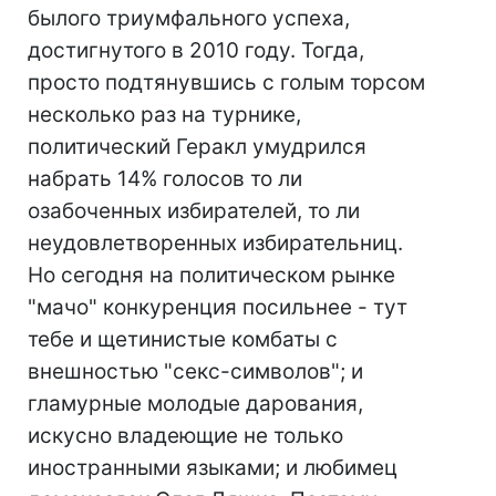
былого триумфального успеха,
достигнутого в 2010 году. Тогда,
просто подтянувшись с голым торсом
несколько раз на турнике,
политический Геракл умудрился
набрать 14% голосов то ли
озабоченных избирателей, то ли
неудовлетворенных избирательниц.
Но сегодня на политическом рынке
"мачо" конкуренция посильнее - тут
тебе и щетинистые комбаты с
внешностью "секс-символов"; и
гламурные молодые дарования,
искусно владеющие не только
иностранными языками; и любимец