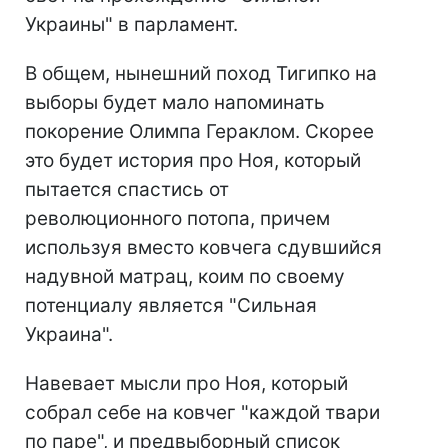
Украины" в парламент.
В общем, нынешний поход Тигипко на
выборы будет мало напоминать
покорение Олимпа Гераклом. Скорее
это будет история про Ноя, который
пытается спастись от
революционного потопа, причем
используя вместо ковчега сдувшийся
надувной матрац, коим по своему
потенциалу является "Сильная
Украина".
Навевает мысли про Ноя, который
собрал себе на ковчег "каждой твари
по паре", и предвыборный список