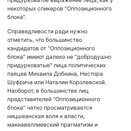
придурковатое выражение лица, как у
некоторых спикеров "Оппозиционного
блока".
Справедливости ради нужно
отметить, что большинство
кандидатов от "Оппозиционного
блока" имеют далеко не "добродушно
придурковатые" лица политических
паяцев Михаила Добкина, Нестора
Шуфрича или Наталии Королевской.
Наоборот, в большинстве лиц
представителей "Оппозиционного
блока" четко просматривается
ницшеанская воля к власти,
макиавеллиевский прагматизм и