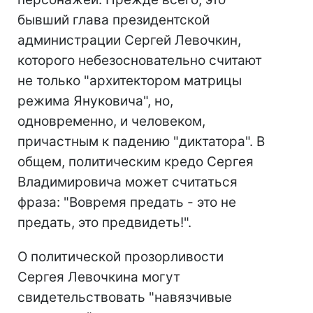
бывший глава президентской
администрации Сергей Левочкин,
которого небезосновательно считают
не только "архитектором матрицы
режима Януковича", но,
одновременно, и человеком,
причастным к падению "диктатора". В
общем, политическим кредо Сергея
Владимировича может считаться
фраза: "Вовремя предать - это не
предать, это предвидеть!".
О политической прозорливости
Сергея Левочкина могут
свидетельствовать "навязчивые