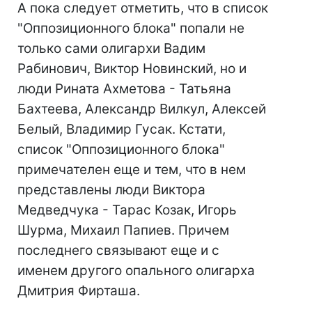
А пока следует отметить, что в список
"Оппозиционного блока" попали не
только сами олигархи Вадим
Рабинович, Виктор Новинский, но и
люди Рината Ахметова - Татьяна
Бахтеева, Александр Вилкул, Алексей
Белый, Владимир Гусак. Кстати,
список "Оппозиционного блока"
примечателен еще и тем, что в нем
представлены люди Виктора
Медведчука - Тарас Козак, Игорь
Шурма, Михаил Папиев. Причем
последнего связывают еще и с
именем другого опального олигарха
Дмитрия Фирташа.