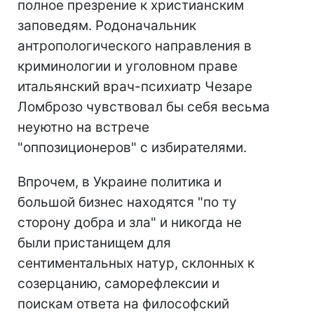
полное презрение к христианским
заповедям. Родоначальник
антропологического направления в
криминологии и уголовном праве
итальянский врач-психиатр Чезаре
Ломброзо чувствовал бы себя весьма
неуютно на встрече
"оппозиционеров" с избирателями.
Впрочем, в Украине политика и
большой бизнес находятся "по ту
сторону добра и зла" и никогда не
были пристанищем для
сентиментальных натур, склонных к
созерцанию, саморефлексии и
поискам ответа на философский