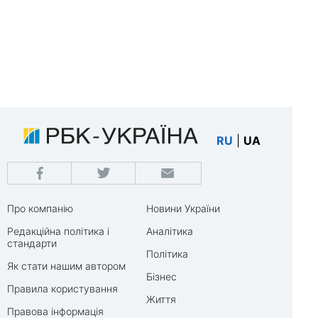
RU
|
UA
Про компанію
Новини України
Редакційна політика і
Аналітика
стандарти
Політика
Як стати нашим автором
Бізнес
Правила користування
Життя
Правова інформація