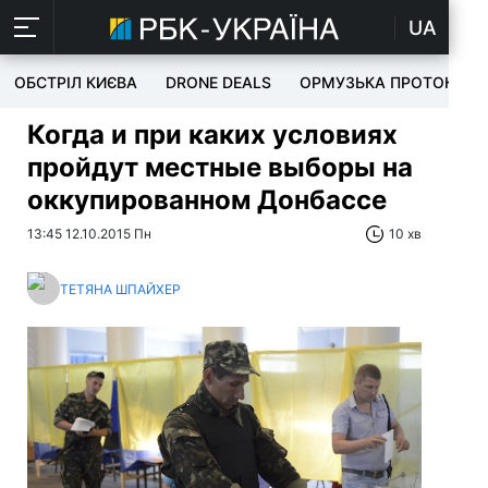
UA
ОБСТРІЛ КИЄВА
DRONE DEALS
ОРМУЗЬКА ПРОТОКА
Когда и при каких условиях
пройдут местные выборы на
оккупированном Донбассе
13:45 12.10.2015 Пн
10 хв
ТЕТЯНА ШПАЙХЕР