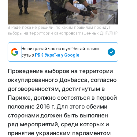
В Раде пока не решили, по каким правилам пройдут
выборы на территории самопровозглашенных ДНР/ЛНР
Не витрачай час на шум! Читай тільки
суть з
РБК-Україна у Google
Проведение выборов на территории
оккупированного Донбасса, согласно
договоренностям, достигнутым в
Париже, должно состояться в первой
половине 2016 г. Для этого обеими
сторонами должен быть выполнен
ряд мероприятий, среди которых и
принятие украинским парламентом