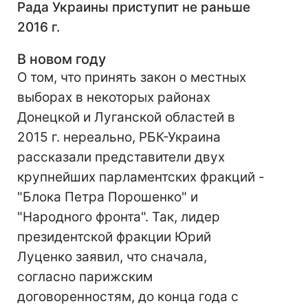
Рада Украины приступит не раньше
2016 г.
В новом году
О том, что принять закон о местных
выборах в некоторых районах
Донецкой и Луганской областей в
2015 г. нереально, РБК-Украина
рассказали представители двух
крупнейших парламентских фракций -
"Блока Петра Порошенко" и
"Народного фронта". Так, лидер
президентской фракции Юрий
Луценко заявил, что сначала,
согласно парижским
договоренностям, до конца года с