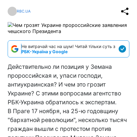
RBC.UA
Не витрачай час на шум! Читай тільки суть з
РБК-Україна у Google
Действительно ли позиция у Земана
пророссийская и, упаси господи,
антиукраинская? И чем это грозит
Украине? С этими вопросами агентство
РБК-Украина обратилось к экспертам.
В Праге 17 ноября, на 25-ю годовщину
"бархатной революции", несколько тысяч
граждан вышли с протестом против