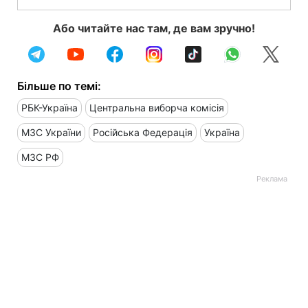
Або читайте нас там, де вам зручно!
Більше по темі:
РБК-Україна
Центральна виборча комісія
МЗС України
Російська Федерація
Україна
МЗС РФ