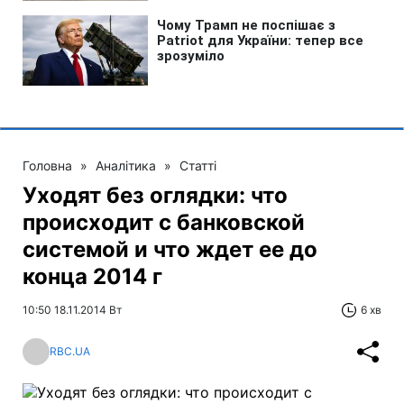
Головна
»
Аналітика
»
Статті
Уходят без оглядки: что
происходит с банковской
системой и что ждет ее до
конца 2014 г
10:50 18.11.2014 Вт
6 хв
RBC.UA