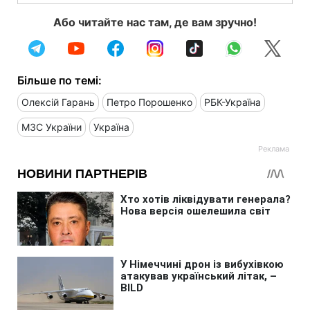
Або читайте нас там, де вам зручно!
Більше по темі:
Олексій Гарань
Петро Порошенко
РБК-Україна
МЗС України
Україна