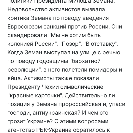
политики Президента Милоша Земана.
Недовольство активистов вызвала
критика Земана по поводу введения
Евросоюзом санкций против России. Они
скандировали "Мы не хотим быть
колонией России", "Позор", "В отставку".
Когда Земан выступал на улице с речью
по поводу годовщины "бархатной
революции", в него полетели помидоры и
яйца. Активисты также показали
Президенту Чехии символические
"красные карточки". Действительно ли
позиция у Земана пророссийская и, упаси
господи, антиукраинская? И чем это
грозит Украине? С этими вопросами
агентство РБК-Украина обратилось к