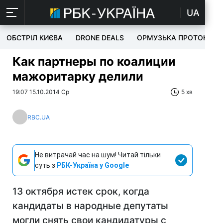
UA
ОБСТРІЛ КИЄВА
DRONE DEALS
ОРМУЗЬКА ПРОТОКА
Как партнеры по коалиции
мажоритарку делили
19:07 15.10.2014 Ср
5 хв
RBC.UA
Не витрачай час на шум! Читай тільки
суть з
РБК-Україна у Google
13 октября истек срок, когда
кандидаты в народные депутаты
могли снять свои кандидатуры с