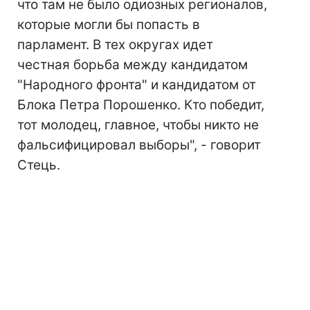
что там не было одиозных регионалов,
которые могли бы попасть в
парламент. В тех округах идет
честная борьба между кандидатом
"Народного фронта" и кандидатом от
Блока Петра Порошенко. Кто победит,
тот молодец, главное, чтобы никто не
фальсифицировал выборы", - говорит
Стець.