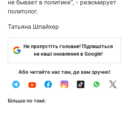
не бывает в политике", - резюмирует
политолог.
Татьяна Шпайхер
Не пропустіть головне! Підпишіться
на наші оновлення в Google!
Або читайте нас там, де вам зручно!
Більше по темі: