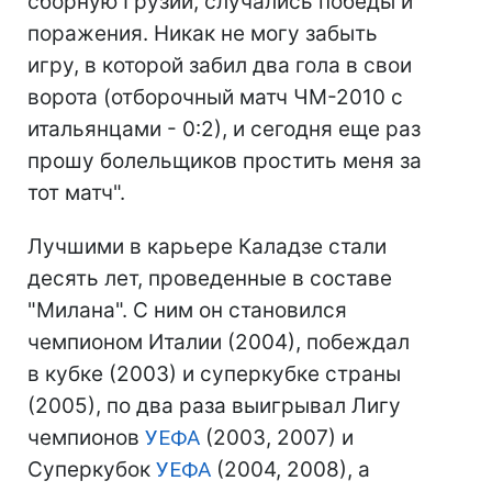
сборную Грузии, случались победы и
поражения. Никак не могу забыть
игру, в которой забил два гола в свои
ворота (отборочный матч ЧМ-2010 с
итальянцами - 0:2), и сегодня еще раз
прошу болельщиков простить меня за
тот матч".
Лучшими в карьере Каладзе стали
десять лет, проведенные в составе
"Милана". С ним он становился
чемпионом Италии (2004), побеждал
в кубке (2003) и суперкубке страны
(2005), по два раза выигрывал Лигу
чемпионов
УЕФА
(2003, 2007) и
Суперкубок
УЕФА
(2004, 2008), а