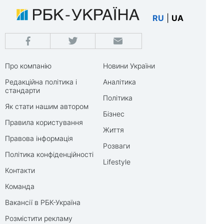
RU
|
UA
Про компанію
Новини України
Редакційна політика і
Аналітика
стандарти
Політика
Як стати нашим автором
Бізнес
Правила користування
Життя
Правова інформація
Розваги
Політика конфіденційності
Lifestyle
Контакти
Команда
Вакансії в РБК-Україна
Розмістити рекламу