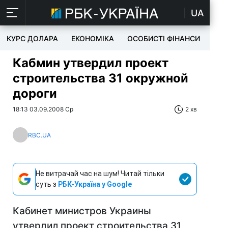
UA
КУРС ДОЛАРА
ЕКОНОМІКА
ОСОБИСТІ ФІНАНСИ
TEC
Кабмин утвердил проект
строительства 31 окружной
дороги
18:13 03.09.2008 Ср
2 хв
RBC.UA
Не витрачай час на шум! Читай тільки
суть з
РБК-Україна у Google
Кабинет министров Украины
утвердил проект строительства 31