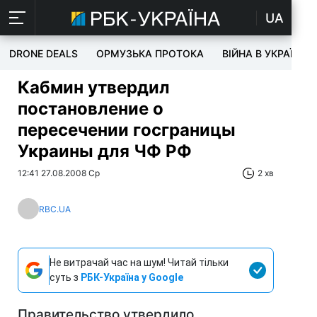
UA
DRONE DEALS
ОРМУЗЬКА ПРОТОКА
ВІЙНА В УКРАЇНІ
Кабмин утвердил
постановление о
пересечении госграницы
Украины для ЧФ РФ
12:41 27.08.2008 Ср
2 хв
RBC.UA
Не витрачай час на шум! Читай тільки
суть з
РБК-Україна у Google
Правительство утвердило