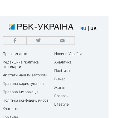
RU
|
UA
Про компанію
Новини України
Редакційна політика і
Аналітика
стандарти
Політика
Як стати нашим автором
Бізнес
Правила користування
Життя
Правова інформація
Розваги
Політика конфіденційності
Lifestyle
Контакти
Команда