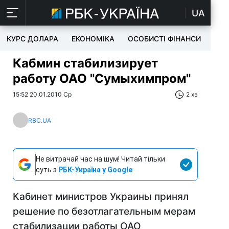
UA
КУРС ДОЛАРА
ЕКОНОМІКА
ОСОБИСТІ ФІНАНСИ
TEC
Кабмин стабилизирует
работу ОАО "Сумыхимпром"
15:52 20.01.2010 Ср
2 хв
RBC.UA
Не витрачай час на шум! Читай тільки
суть з
РБК-Україна у Google
Кабинет министров Украины принял
решение по безотлагательным мерам
стабилизации работы ОАО