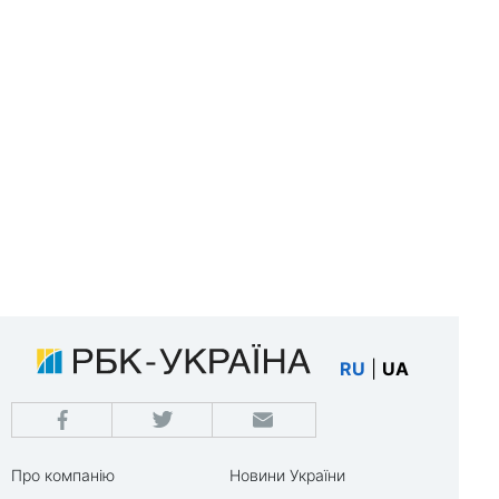
RU
|
UA
Про компанію
Новини України