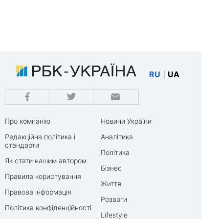
RU
|
UA
Про компанію
Новини України
Редакційна політика і
Аналітика
стандарти
Політика
Як стати нашим автором
Бізнес
Правила користування
Життя
Правова інформація
Розваги
Політика конфіденційності
Lifestyle