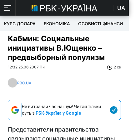
UA
КУРС ДОЛАРА
ЕКОНОМІКА
ОСОБИСТІ ФІНАНСИ
TEC
Кабмин: Социальные
инициативы В.Ющенко –
предвыборный популизм
12:32 25.06.2007 Пн
2 хв
RBC.UA
Не витрачай час на шум! Читай тільки
суть з
РБК-Україна у Google
Представители правительства
связывают социальные инициативы,