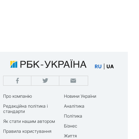
RU
|
UA
Про компанію
Новини України
Редакційна політика і
Аналітика
стандарти
Політика
Як стати нашим автором
Бізнес
Правила користування
Життя