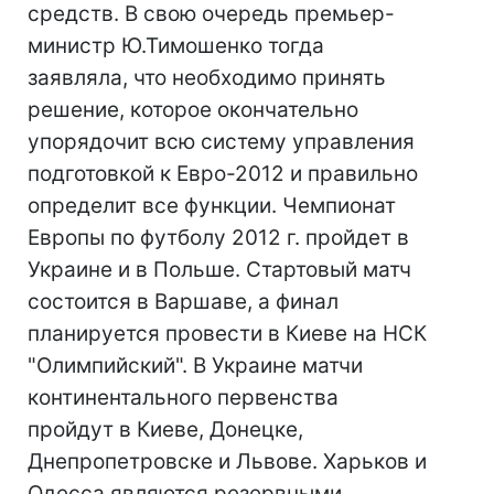
средств. В свою очередь премьер-
министр Ю.Тимошенко тогда
заявляла, что необходимо принять
решение, которое окончательно
упорядочит всю систему управления
подготовкой к Евро-2012 и правильно
определит все функции. Чемпионат
Европы по футболу 2012 г. пройдет в
Украине и в Польше. Стартовый матч
состоится в Варшаве, а финал
планируется провести в Киеве на НСК
"Олимпийский". В Украине матчи
континентального первенства
пройдут в Киеве, Донецке,
Днепропетровске и Львове. Харьков и
Одесса являются резервными