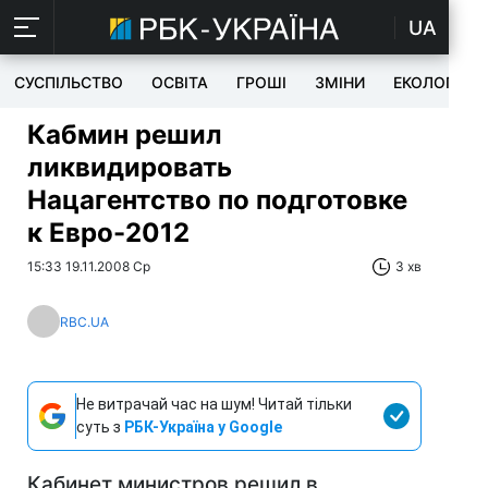
UA
СУСПІЛЬСТВО
ОСВІТА
ГРОШІ
ЗМІНИ
ЕКОЛОГІЯ
Кабмин решил
ликвидировать
Нацагентство по подготовке
к Евро-2012
15:33 19.11.2008 Ср
3 хв
RBC.UA
Не витрачай час на шум! Читай тільки
суть з
РБК-Україна у Google
Кабинет министров решил в