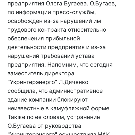
предприятия Олега Бугаева. О.Бугаев,
по информации пресс-службы,
освобожден из-за нарушений им
трудового контракта относительно
обеспечения прибыльной
деятельности предприятия и из-за
нарушений требований устава
предприятия. Напомним, что сегодня
заместитель директора
"Укринтерэнерго" Л.Дяченко
сообщила, что административное
здание компании блокируют
неизвестные в камуфляжной форме.
Также по ее словам, устранение
О.Бугаева от руководства
"Укринтерэнерго" осуществила НАК