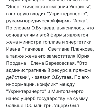
"Энергетическая компания Украины",
в которую входит "Укринтерэнерго",
руками юридической фирмы "Арка".
По словам О.Бугаева, выяснилось, что
основателями этой фирмы является
жена министра топлива и энергетики
Ивана Плачкова - Светлана Плачкова,
а также жена его заместителя Юрия
Продана - Елена Березовская. "Это
административный ресурс в прямом
действии", - заявил О.Бугаев. По его
информации, конфликт между
"Укринтерэнерго" и Минтопэнерго
нанес ущерб государству на сумму
больше 100 млн грн. Ущерб был