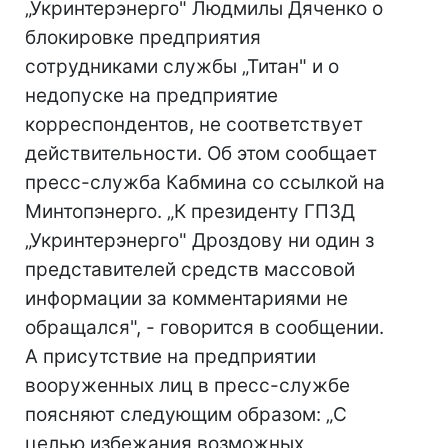
„Укринтерэнерго" Людмилы Дяченко о
блокировке предприятия
сотрудниками службы „Титан" и о
недопуске на предприятие
корреспондентов, не соответствует
действительности. Об этом сообщает
пресс-служба Кабмина со ссылкой на
Минтопэнерго. „К президенту ГПЗД
„Укринтерэнерго" Дроздову ни один з
представителей средств массовой
информации за комментариями не
обращался", - говорится в сообщении.
А присутствие на предприятии
вооруженных лиц в пресс-службе
поясняют следующим образом: „С
целью избежания возможных