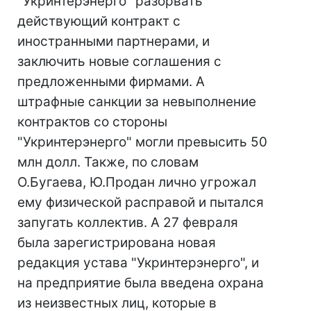
"Укринтерэнерго" разорвать
действующий контракт с
иностранными партнерами, и
заключить новые соглашения с
предложенными фирмами. А
штрафные санкции за невыполнение
контрактов со стороны
"Укринтерэнерго" могли превысить 50
млн долл. Также, по словам
О.Бугаева, Ю.Продан лично угрожал
ему физической расправой и пытался
запугать коллектив. А 27 февраля
была зарегистрирована новая
редакция устава "Укринтерэнерго", и
на предприятие была введена охрана
из неизвестных лиц, которые в