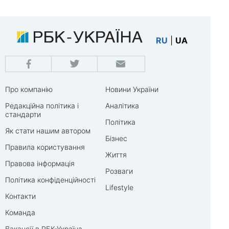
RU
|
UA
Про компанію
Новини України
Редакційна політика і
Аналітика
стандарти
Політика
Як стати нашим автором
Бізнес
Правила користування
Життя
Правова інформація
Розваги
Політика конфіденційності
Lifestyle
Контакти
Команда
Вакансії в РБК-Україна