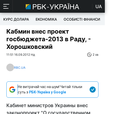
UA
КУРС ДОЛАРА
ЕКОНОМІКА
ОСОБИСТІ ФІНАНСИ
TEC
Кабмин внес проект
госбюджета-2013 в Раду, -
Хорошковский
11:51 16.09.2012 Нд
2 хв
RBC.UA
Не витрачай час на шум! Читай тільки
суть з
РБК-Україна у Google
Кабинет министров Украины внес
законопроект "О государственном