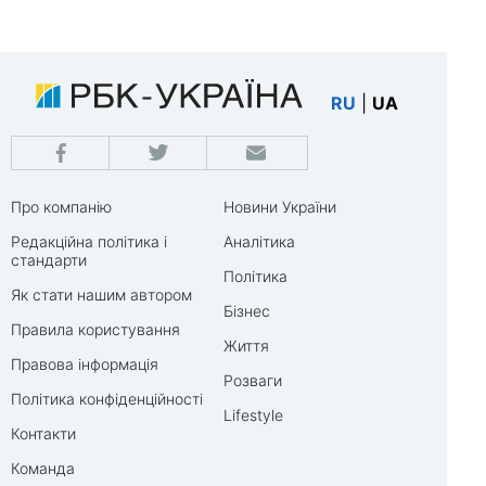
RU
|
UA
Про компанію
Новини України
Редакційна політика і
Аналітика
стандарти
Політика
Як стати нашим автором
Бізнес
Правила користування
Життя
Правова інформація
Розваги
Політика конфіденційності
Lifestyle
Контакти
Команда