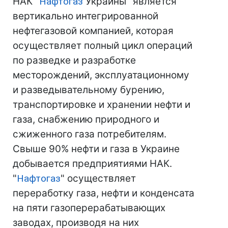
НАК "
Нафтогаз
Украины" является
вертикально интегрированной
нефтегазовой компанией, которая
осуществляет полный цикл операций
по разведке и разработке
месторождений, эксплуатационному
и разведывательному бурению,
транспортировке и хранении нефти и
газа, снабжению природного и
сжиженного газа потребителям.
Свыше 90% нефти и газа в Украине
добывается предприятиями НАК.
"
Нафтогаз
" осуществляет
переработку газа, нефти и конденсата
на пяти газоперерабатывающих
заводах, производя на них