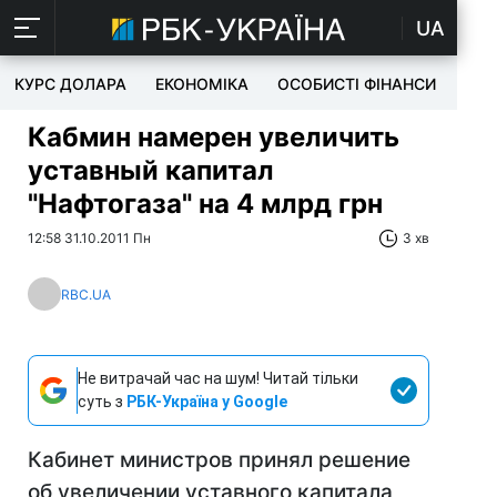
UA
КУРС ДОЛАРА
ЕКОНОМІКА
ОСОБИСТІ ФІНАНСИ
TEC
Кабмин намерен увеличить
уставный капитал
"Нафтогаза" на 4 млрд грн
12:58 31.10.2011 Пн
3 хв
RBC.UA
Не витрачай час на шум! Читай тільки
суть з
РБК-Україна у Google
Кабинет министров принял решение
об увеличении уставного капитала