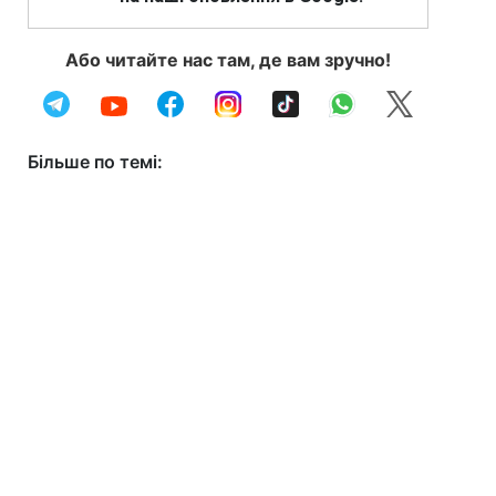
Або читайте нас там, де вам зручно!
Більше по темі: