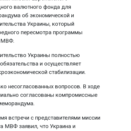
ного валютного фонда для
рандума об экономической и
ительства Украины, который
ередного пересмотра программы
 МВФ.
вительство Украины полностью
 обязательства и осуществляет
кроэкономической стабилизации.
ко несогласованных вопросов. В ходе
пиально согласованы компромиссные
меморандума.
мя встречи с представителями миссии
а МВФ заявил, что Украина и