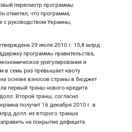
ервый пересмотр программы
Он отметил, что программа,
 с руководством Украины,
утверждена 29 июля 2010 г. 15,8 млрд
ддержку программы правительства,
экономическое урегулирование и
м в семь раз превышает квоту
на основе взносов страны в бюджет
ила первый транш нового кредита
долл. Второй транш, согласно
раина получит 16 декабря 2010 г. в
млрд долл. из второго транша
направить на покрытие дефицита