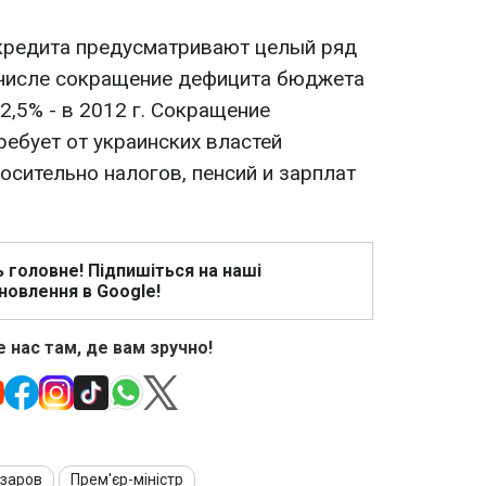
кредита предусматривают целый ряд
 числе сокращение дефицита бюджета
 2,5% - в 2012 г. Сокращение
ебует от украинских властей
осительно налогов, пенсий и зарплат
ь головне! Підпишіться на наші
новлення в Google!
 нас там, де вам зручно!
заров
Прем'єр-міністр