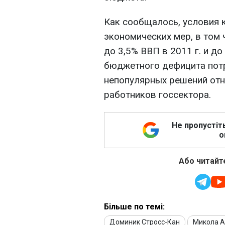
Как сообщалось, условия 
экономических мер, в том
до 3,5% ВВП в 2011 г. и до
бюджетного дефицита потр
непопулярных решений отн
работников госсектора.
Не пропустіт
о
Або читайте
Більше по темі:
Доминик Стросс-Кан
Микола А