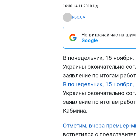
16:30 14.11.2010 Нд
RBC.UA
Не витрачай час на шум!
Google
В понедельник, 15 ноября
Украины окончательно сог
заявление по итогам работ
В понедельник, 15 ноября,
Украины окончательно сог
заявление по итогам рабо
Кабмина.
Отметим, вчера премьер-м
встретился с представите