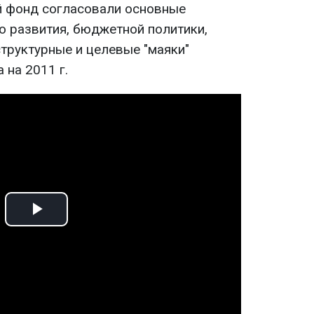
 фонд согласовали основные
о развития, бюджетной политики,
структурные и целевые "маяки"
 на 2011 г.
Play
Video