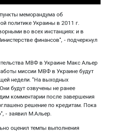
 пункты меморандума об
ой политике Украины в 2011 г.
орными во всех инстанциях: и в
инистерстве финансов", - подчеркнул
ительства МВФ в Украине Макс Альер
работы миссии МВФ в Украине будут
щей недели. "На выходных
 Они будут озвучены не ранее
дим комментарии после завершения
 оглашено решение по кредитам. Пока
, - заявил М.Альер.
ьно оценил темпы выполнения