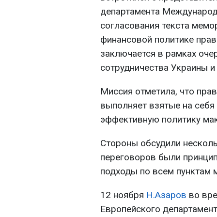
департамента Международ
согласования текста мемо
финансовой политике прав
заключается в рамках оч
сотрудничества Украины и
Миссия отметила, что пра
выполняет взятые на себя
эффективную политику ма
Стороны обсудили несколь
переговоров были принци
подходы по всем пунктам 
12 ноября
Н.Азаров
во вре
Европейского департамент