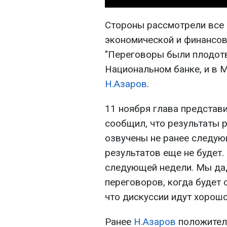
Стороны рассмотрели все
экономической и финансов
"Переговоры были плодотв
Национальном банке, и в М
Н.Азаров
.
11 ноября глава представ
сообщил, что результаты 
озвучены не ранее следую
результатов еще не будет.
следующей недели. Мы да
переговоров, когда будет
что дискуссии идут хорошо"
Ранее
Н.Азаров
положител