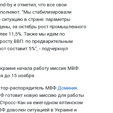
d-by и отметил, что все свои
ыполняют. "Мы стабилизировали
ситуацию в стране: параметры
ены, за октябрь рост промышленного
лее 11,5%. Также мы идем по
росту ВВП: по предварительным
ост составит 5%", - подчеркнул
 Украине начала работу миссия МВФ.
я до 15 ноября.
ектор-распорядитель МВФ
Доминик
ВФ готовит новую миссию для работы
 Д.Стросс-Кан на ежегодном ялтинском
ВФ доволен ситуацией в Украине и