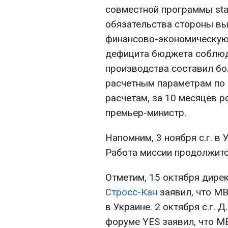
совместной программы stan
обязательства стороны в
финансово-экономическую 
дефицита бюджета соблюд
производства составил бо
расчетным параметрам по 
расчетам, за 10 месяцев р
премьер-министр.
Напомним, 3 ноября с.г. в
Работа миссии продолжитс
Отметим, 15 октября дир
Стросс-Кан
заявил, что М
в Украине. 2 октября с.г.
форуме YES заявил, что М