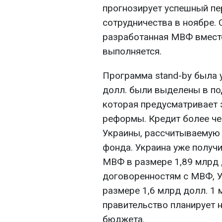
прогнозирует успешный п
сотрудничества в ноябре. 
разработанная МВФ вместе
выполняется.
Программа stand-by была 
долл. были выделены в по
которая предусматривает 
реформы. Кредит более че
Украины, рассчитываемую 
фонда. Украина уже получ
МВФ в размере 1,89 млрд 
договоренностям с МВФ, Ук
размере 1,6 млрд долл. 1 
правительство планирует 
бюджета.