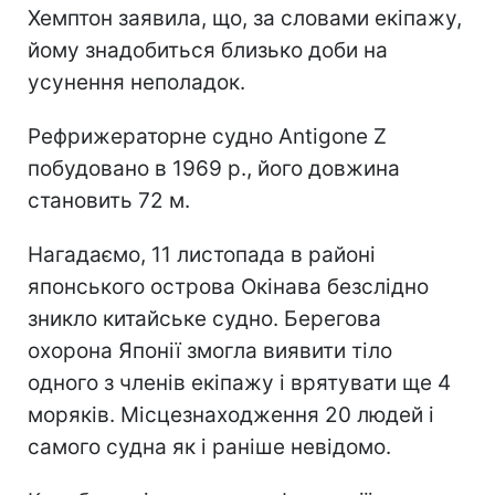
Хемптон заявила, що, за словами екіпажу,
йому знадобиться близько доби на
усунення неполадок.
Рефрижераторне судно Antigone Z
побудовано в 1969 р., його довжина
становить 72 м.
Нагадаємо, 11 листопада в районі
японського острова Окінава безслідно
зникло китайське судно. Берегова
охорона Японії змогла виявити тіло
одного з членів екіпажу і врятувати ще 4
моряків. Місцезнаходження 20 людей і
самого судна як і раніше невідомо.