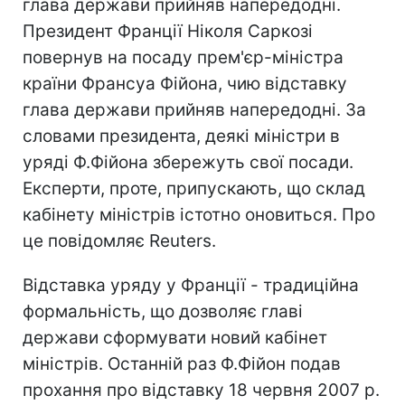
глава держави прийняв напередодні.
Президент Франції Ніколя Саркозі
повернув на посаду прем'єр-міністра
країни Франсуа Фійона, чию відставку
глава держави прийняв напередодні. За
словами президента, деякі міністри в
уряді Ф.Фійона збережуть свої посади.
Експерти, проте, припускають, що склад
кабінету міністрів істотно оновиться. Про
це повідомляє Reuters.
Відставка уряду у Франції - традиційна
формальність, що дозволяє главі
держави сформувати новий кабінет
міністрів. Останній раз Ф.Фійон подав
прохання про відставку 18 червня 2007 р.