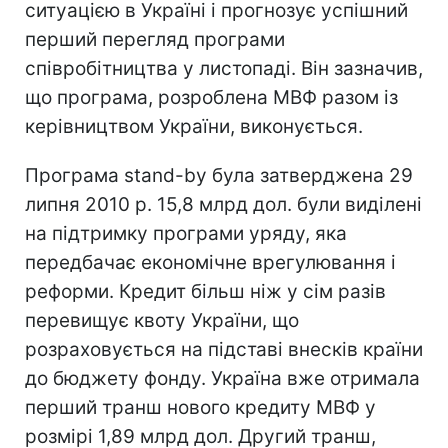
ситуацією в Україні і прогнозує успішний
перший перегляд програми
співробітництва у листопаді. Він зазначив,
що програма, розроблена МВФ разом із
керівництвом України, виконується.
Програма stand-by була затверджена 29
липня 2010 р. 15,8 млрд дол. були виділені
на підтримку програми уряду, яка
передбачає економічне врегулювання і
реформи. Кредит більш ніж у сім разів
перевищує квоту України, що
розраховується на підставі внесків країни
до бюджету фонду. Україна вже отримала
перший транш нового кредиту МВФ у
розмірі 1,89 млрд дол. Другий транш,