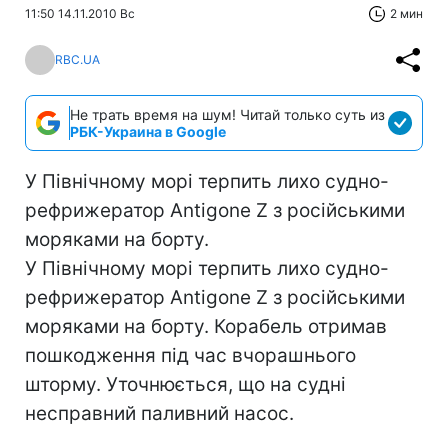
11:50 14.11.2010 Вс
2 мин
RBC.UA
Не трать время на шум! Читай только суть из
РБК-Украина в Google
У Північному морі терпить лихо судно-
рефрижератор Antigone Z з російськими
моряками на борту.
У Північному морі терпить лихо судно-
рефрижератор Antigone Z з російськими
моряками на борту. Корабель отримав
пошкодження під час вчорашнього
шторму. Уточнюється, що на судні
несправний паливний насос.