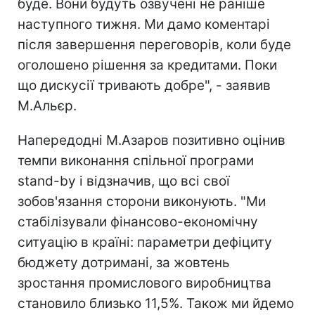
буде. Вони будуть озвучені не раніше
наступного тижня. Ми дамо коментарі
після завершення переговорів, коли буде
оголошено рішення за кредитами. Поки
що дискусії тривають добре", - заявив
М.Альєр.
Напередодні М.Азаров позитивно оцінив
темпи виконання спільної програми
stand-by і відзначив, що всі свої
зобов'язання сторони виконують. "Ми
стабілізували фінансово-економічну
ситуацію в країні: параметри дефіциту
бюджету дотримані, за жовтень
зростання промислового виробництва
становило близько 11,5%. Також ми йдемо