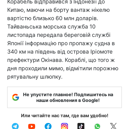
Корабель відправився з Індонезії до
Китаю, маючи на борту вантаж нікелю
вартістю близько 60 млн доларів.
Тайваньська морська служба 10
листопада передала береговій службі
Японії інформацію про пропажу судна в
340 км на південь від острова Іріомоте
префектури Окінава. Кораблі, що того ж
дня проходили мимо, відмітили порожню
рятувальну шлюпку.
Не упустите главное! Подпишитесь на
наши обновления в Google!
Или читайте нас там, где вам удобно!