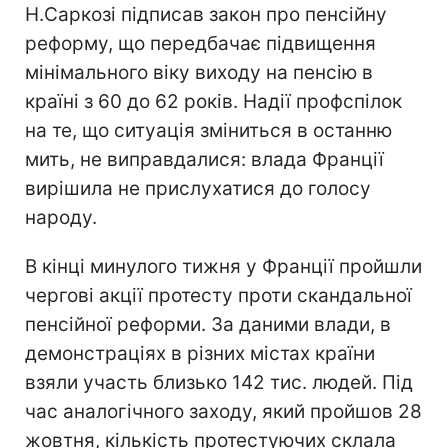
Н.Саркозі підписав закон про пенсійну
реформу, що передбачає підвищення
мінімального віку виходу на пенсію в
країні з 60 до 62 років. Надії профспілок
на те, що ситуація зміниться в останню
мить, не виправдалися: влада Франції
вирішила не прислухатися до голосу
народу.
В кінці минулого тижня у Франції пройшли
чергові акції протесту проти скандальної
пенсійної реформи. За даними влади, в
демонстраціях в різних містах країни
взяли участь близько 142 тис. людей. Під
час аналогічного заходу, який пройшов 28
жовтня, кількість протестуючих склала