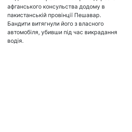
афганського консульства додому в
пакистанській провінції Пешавар.
Бандити витягнули його з власного
автомобіля, убивши під час викрадання
водія.