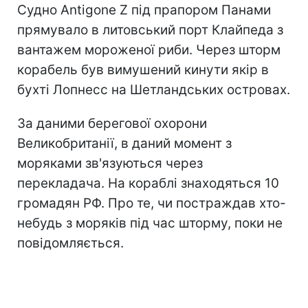
Судно Antigone Z під прапором Панами
прямувало в литовський порт Клайпеда з
вантажем мороженої риби. Через шторм
корабель був вимушений кинути якір в
бухті Лопнесс на Шетландських островах.
За даними берегової охорони
Великобританії, в даний момент з
моряками зв'язуються через
перекладача. На кораблі знаходяться 10
громадян РФ. Про те, чи постраждав хто-
небудь з моряків під час шторму, поки не
повідомляється.