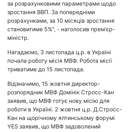
за розрахунковими параметрами щодо
зростання ВВП. За попередніми
розрахунками, за 10 місяців зростання
становитиме 5%", - наголосив прем'єр-
міністр.
Нагадаємо, 3 листопада ц.р. в Україні
почала роботу місія МВФ. Робота місії
триватиме до 15 листопада.
Відзначимо, 15 жовтня директор-
розпорядник МВФ Домінік Стросс-Кан
заявив, що МВФ готує нову місію для
роботи в Україні. 2 жовтня ц.р. Д.Стросс-
Кан на щорічному ялтинському форумі
YES заявив, що МВФ задоволений