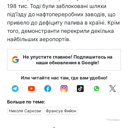
198 тис. Тоді були заблоковані шляхи
під'їзду до нафтопереробних заводів, що
привело до дефіциту палива в країні. Крім
того, демонстранти перекрили декілька
найбільших аеропортів.
Не упустите главное! Подпишитесь на
наши обновления в Google!
Или читайте нас там, где вам удобно!
Больше по теме:
Николя Саркози
Франсуа Фийон