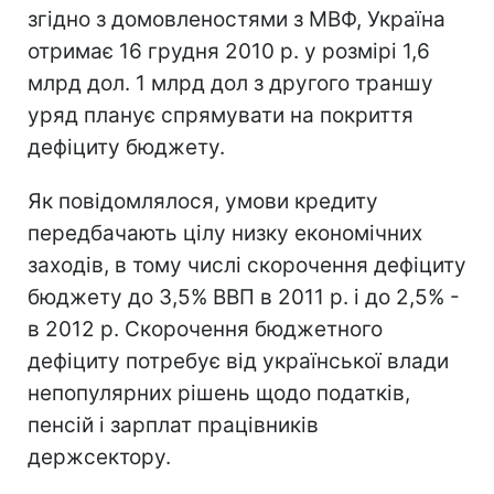
згідно з домовленостями з МВФ, Україна
отримає 16 грудня 2010 р. у розмірі 1,6
млрд дол. 1 млрд дол з другого траншу
уряд планує спрямувати на покриття
дефіциту бюджету.
Як повідомлялося, умови кредиту
передбачають цілу низку економічних
заходів, в тому числі скорочення дефіциту
бюджету до 3,5% ВВП в 2011 р. і до 2,5% -
в 2012 р. Скорочення бюджетного
дефіциту потребує від української влади
непопулярних рішень щодо податків,
пенсій і зарплат працівників
держсектору.