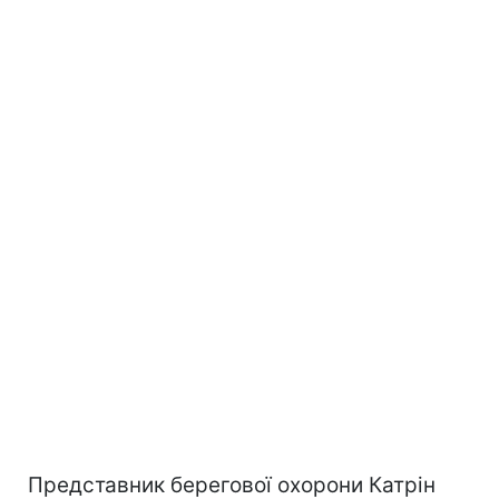
Представник берегової охорони Катрін