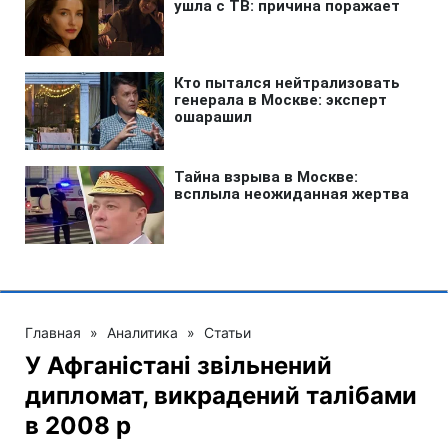
Главная
»
Аналитика
»
Статьи
У Афганістані звільнений
дипломат, викрадений талібами
в 2008 р