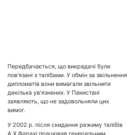
Передбачається, що викрадачі були
пов'язані з талібами. У обмін за звільнення
дипломатів вони вимагали звільнити
декілька ув'язнених. У Пакистані
заявляють, що не задовольняли цих
вимог.
У 2002 р. після скидання режиму талібів
А.Х.Фарахі працював генеральним