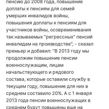
пенсию до 2008 года, повышение
доплаты к пенсиям для семей
умерших инвалидов войны,
повышения доплаты к пенсиям для
участников войны, осовременивания
так называемых "регрессных" пенсий
инвалидам на производстве", - сказал
премьер и добавил: "В 2013 году мы
продолжим повышение пенсии
военнослужащим, лицам
начальствующего и рядового
состава, которые оставили службу в
текущем году, повышение для них в
среднем составило 20%. А с 1 января
2013 года пенсии военнослужащих в
среднем будут повышены еще на