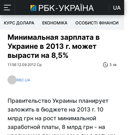
UA
КУРС ДОЛАРА
ЕКОНОМІКА
ОСОБИСТІ ФІНАНСИ
TEC
Минимальная зарплата в
Украине в 2013 г. может
вырасти на 8,5%
11:56 12.09.2012 Ср
3 хв
RBC.UA
Правительство Украины планирует
заложить в бюджете на 2013 г. 10
млрд грн на рост минимальной
заработной платы, 8 млрд грн - на