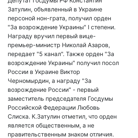
Депутат Госдумы РФ Константин
Затулин, объявленный в Украине
персоной нон-грата, получил орден
"За возрождение Украины" I степени.
Награду вручил первый вице-
премьер-министр Николай Азаров,
передает "5 канал". Также орден "За
возрождение Украины" получил посол
России в Украине Виктор
Черномырдин, а награду "За
возрождение России" - первый
заместитель председателя Госдумы
Российской Федерации Любовь
Слиска. К.Затулин отметил, что орден
является общественным, а не
правительственным знаком отличия.