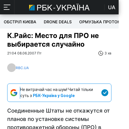
UA
ОБСТРІЛ КИЄВА
DRONE DEALS
ОРМУЗЬКА ПРОТОКА
К.Райс: Место для ПРО не
выбирается случайно
21:04 08.06.2007 Пт
3 хв
RBC.UA
Не витрачай час на шум! Читай тільки
суть з
РБК-Україна у Google
Соединенные Штаты не откажутся от
планов по установке системы
противоракетной обороны (ПРО) в