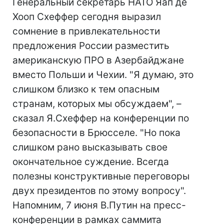
Генеральный секретарь НАТО Яап де
Хооп Схеффер сегодня выразил
сомнение в привлекательности
предложения России разместить
американскую ПРО в Азербайджане
вместо Польши и Чехии. "Я думаю, это
слишком близко к тем опасным
странам, которых мы обсуждаем", –
сказал Я.Схеффер на конференции по
безопасности в Брюсселе. "Но пока
слишком рано высказывать свое
окончательное суждение. Всегда
полезны конструктивные переговоры
двух президентов по этому вопросу".
Напомним, 7 июня В.Путин на пресс-
конференции в рамках саммита