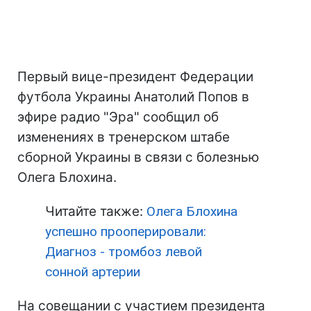
Первый вице-президент Федерации
футбола Украины Анатолий Попов в
эфире радио "Эра" сообщил об
изменениях в тренерском штабе
сборной Украины в связи с болезнью
Олега Блохина.
Читайте также:
Олега Блохина
успешно прооперировали:
Диагноз - тромбоз левой
сонной артерии
На совещании с участием президента