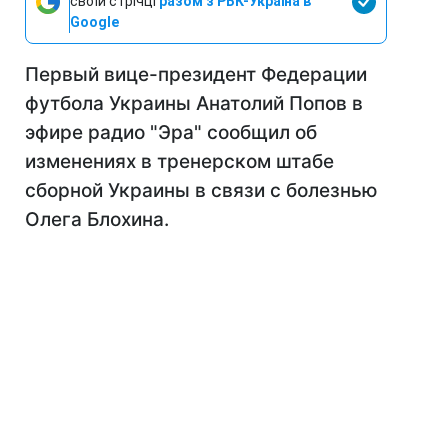
своїй стрічці
разом з РБК-Україна в
Google
Первый вице-президент Федерации
футбола Украины Анатолий Попов в
эфире радио "Эра" сообщил об
изменениях в тренерском штабе
сборной Украины в связи с болезнью
Олега Блохина.