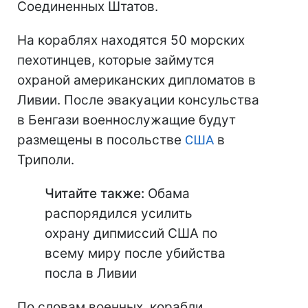
Соединенных Штатов.
На кораблях находятся 50 морских
пехотинцев, которые займутся
охраной американских дипломатов в
Ливии. После эвакуации консульства
в Бенгази военнослужащие будут
размещены в посольстве
США
в
Триполи.
Читайте также:
Обама
распорядился усилить
охрану дипмиссий США по
всему миру после убийства
посла в Ливии
По словам военных, корабли