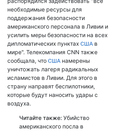
распорядился задействовать "все
необходимые ресурсы для
поддержания безопасности
американского персонала в Ливии и
усилить меры безопасности на всех
дипломатических пунктах
США
в
мире". Телекомпания CNN также
сообщала, что
США
намерены
уничтожать лагеря радикальных
исламистов в Ливии. Для этого в
страну направят беспилотники,
которые будут наносить удары с
воздуха.
Читайте также:
Убийство
американского посла в