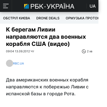
UA
ОБСТРІЛ КИЄВА
DRONE DEALS
ОРМУЗЬКА ПРОТОКА
К берегам Ливии
направляются два военных
корабля США (видео)
09:04 13.09.2012 Чт
2 хв
RBC.UA
Два американских военных корабля
направляются к побережью Ливии с
испанской базы в городе Рота.