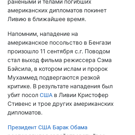
ранеными и телами погибших
американских дипломатов покинет
Ливию в ближайшее время.
Напомним, нападение на
американское посольство в Бенгази
произошло 11 сентября с.г. Поводом
стал выход фильма режиссера Сэма
Бэйсила, в котором ислам и пророк
Мухаммед подвергаются резкой
критике. В результате нападения был
убит посол
США
в Ливии Кристофер
Стивенс и трое других американских
дипломатов.
Президент США
Барак Обама