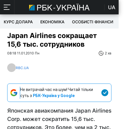
UA
КУРС ДОЛАРА
ЕКОНОМІКА
ОСОБИСТІ ФІНАНСИ
TEC
Japan Airlines сокращает
15,6 тыс. сотрудников
08:18 11.01.2010 Пн
2 хв
RBC.UA
Не витрачай час на шум! Читай тільки
суть з
РБК-Україна у Google
Японская авиакомпания Japan Airlines
Corp. может сократить 15,6 тыс.
сотрудников. Это более, чем на 2 тыс.