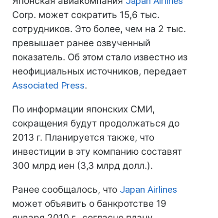
Японская авиакомпания
Japan Airlines
Corp. может сократить 15,6 тыс.
сотрудников. Это более, чем на 2 тыс.
превышает ранее озвученный
показатель. Об этом стало известно из
неофициальных источников, передает
Associated Press
.
По информации японских СМИ,
сокращения будут продолжаться до
2013 г. Планируется также, что
инвестиции в эту компанию составят
300 млрд иен (3,3 млрд долл.).
Ранее сообщалось, что
Japan Airlines
может объявить о банкротстве 19
января 2010 г., согласно плану