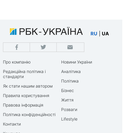
RU
|
UA
Про компанію
Новини України
Редакційна політика і
Аналітика
стандарти
Політика
Як стати нашим автором
Бізнес
Правила користування
Життя
Правова інформація
Розваги
Політика конфіденційності
Lifestyle
Контакти