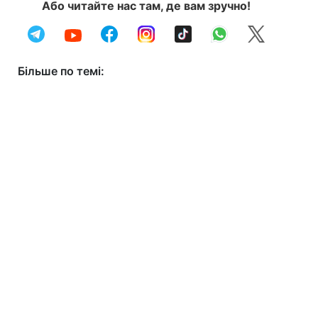
Або читайте нас там, де вам зручно!
Більше по темі: