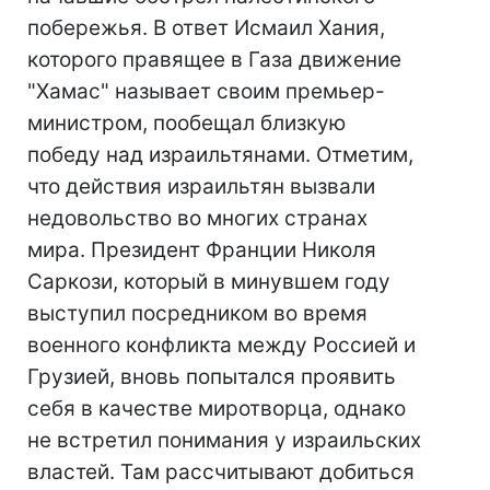
побережья. В ответ Исмаил Хания,
которого правящее в Газа движение
"Хамас" называет своим премьер-
министром, пообещал близкую
победу над израильтянами. Отметим,
что действия израильтян вызвали
недовольство во многих странах
мира. Президент Франции Николя
Саркози, который в минувшем году
выступил посредником во время
военного конфликта между Россией и
Грузией, вновь попытался проявить
себя в качестве миротворца, однако
не встретил понимания у израильских
властей. Там рассчитывают добиться