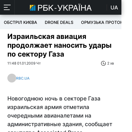
UA
ОБСТРІЛ КИЄВА
DRONE DEALS
ОРМУЗЬКА ПРОТОКА
Израильская авиация
продолжает наносить удары
по сектору Газа
11:48 01.01.2009 Чт
2 хв
RBC.UA
Новогоднюю ночь в секторе Газа
израильская армия отметила
очередными авианалетами на
административные здания, сообщает