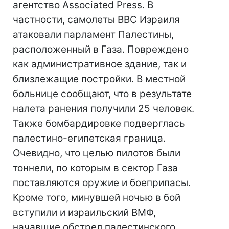
агентство Associated Press. В
частности, самолеты ВВС Израиля
атаковали парламент Палестины,
расположенный в Газа. Повреждено
как административное здание, так и
близлежащие постройки. В местной
больнице сообщают, что в результате
налета ранения получили 25 человек.
Также бомбардировке подверглась
палестино-египетская граница.
Очевидно, что целью пилотов были
тоннели, по которым в сектор Газа
поставляются оружие и боеприпасы.
Кроме того, минувшей ночью в бой
вступили и израильский ВМФ,
начавшие обстрел палестинского