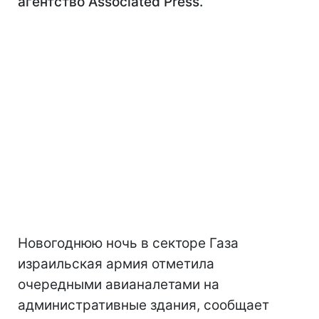
агентство Associated Press.
Новогоднюю ночь в секторе Газа
израильская армия отметила
очередными авианалетами на
административные здания, сообщает