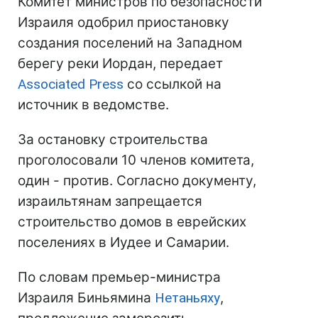
Комитет министров по безопасности
Израиля одобрил приостановку
создания поселений на Западном
берегу реки Иордан, передает
Associated Press
со ссылкой на
источник в ведомстве.
За остановку строительства
проголосовали 10 членов комитета,
один - против. Согласно документу,
израильтянам запрещается
строительство домов в еврейских
поселениях в Иудее и Самарии.
По словам премьер-министра
Израиля Биньямина
Нетаньяху
,