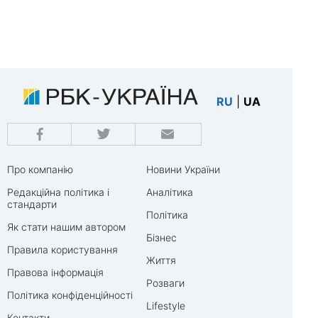
RU
|
UA
Про компанію
Новини України
Редакційна політика і
Аналітика
стандарти
Політика
Як стати нашим автором
Бізнес
Правила користування
Життя
Правова інформація
Розваги
Політика конфіденційності
Lifestyle
Контакти