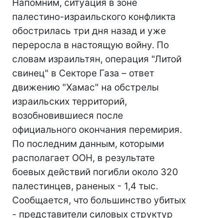
Напомним, ситуация в зоне
палестино-израильского конфликта
обострилась три дня назад и уже
переросла в настоящую войну. По
словам израильтян, операция "Литой
свинец" в Cекторе Газа – ответ
движению "Хамас" на обстрелы
израильских территорий,
возобновившиеся после
официального окончания перемирия.
По последним данным, которыми
располагает ООН, в результате
боевых действий погибли около 320
палестинцев, раненых - 1,4 тыс.
Сообщается, что большинство убитых
- представители силовых структур