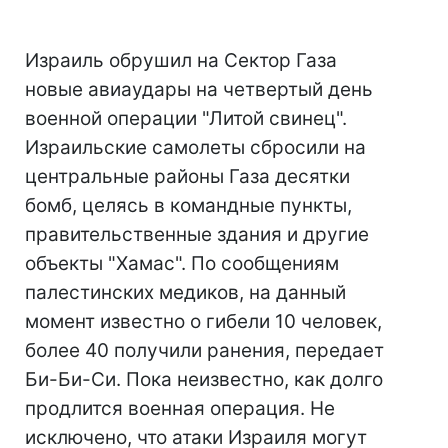
Израиль обрушил на Cектор Газа
новые авиаудары на четвертый день
военной операции "Литой свинец".
Израильские самолеты сбросили на
центральные районы Газа десятки
бомб, целясь в командные пункты,
правительственные здания и другие
объекты "Хамас". По сообщениям
палестинских медиков, на данный
момент известно о гибели 10 человек,
более 40 получили ранения, передает
Би-Би-Си. Пока неизвестно, как долго
продлится военная операция. Не
исключено, что атаки Израиля могут