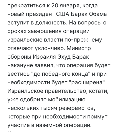
прекратиться к 20 января, когда
новый президент США Барак Обама
вступит в должность. На вопросы о
сроках завершения операции
израильские власти по-прежнему
отвечают уклончиво. Министр
обороны Израиля Эхуд Барак
накануне заявил, что операция будет
вестись "до победного конца" и при
необходимости будет "расширена".
Израильское правительство, кстати,
уже одобрило мобилизацию
нескольких тысяч резервистов,
которые при необходимости примут
участие в наземной операции.