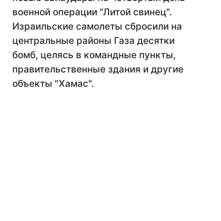
военной операции "Литой свинец".
Израильские самолеты сбросили на
центральные районы Газа десятки
бомб, целясь в командные пункты,
правительственные здания и другие
объекты "Хамас".